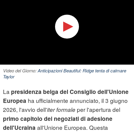
Video del Giorno:
Anticipazioni Beautiful: Ridge tenta di calmare
Taylor
La
presidenza belga del Consiglio dell'Unione
ha ufficialmente annunciato, il 3 giugno
Europea
2026, l'avvio dell'
per l'apertura del
iter formale
primo capitolo dei negoziati di adesione
all'Unione Europea. Questa
dell'Ucraina