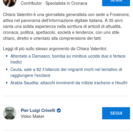
SEGUI
Contributor · Specialista in Cronaca
Chiara Valentini è una giornalista generalista con sede a Frosinone,
attiva nel panorama dell’informazione digitale italiana. A 35 anni
vanta una solida esperienza nella scrittura di articoli di attualità,
cronaca, politica, spettacolo, società e tendenze, con uno stile
chiaro, diretto e orientato alla comprensione dei fatti.
Leggi di più sullo stesso argomento da Chiara Valentini:
Attentato a Damasco: bomba su minibus uccide due e ferisce
tredici
Ceuta, sale a 82 il bilancio dei migranti morti nel tentativo di
raggiungere l'exclave
Arabia Saudita: attacchi imminenti da milizie irachene e Houthi
Pier Luigi Crivelli
SEGUI
Video Maker