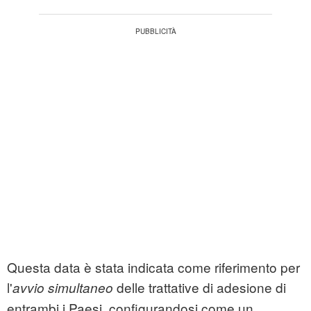
Questa data è stata indicata come riferimento per
l'
delle trattative di adesione di
avvio simultaneo
entrambi i Paesi, configurandosi come un