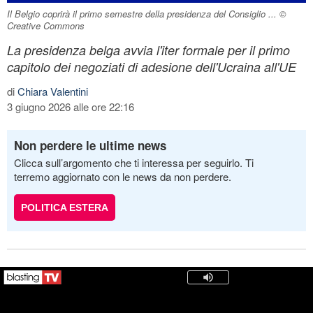
Il Belgio coprirà il primo semestre della presidenza del Consiglio ... ©
Creative Commons
La presidenza belga avvia l'iter formale per il primo
capitolo dei negoziati di adesione dell'Ucraina all'UE
di
Chiara Valentini
3 giugno 2026 alle ore 22:16
Non perdere le ultime news
Clicca sull’argomento che ti interessa per seguirlo. Ti
terremo aggiornato con le news da non perdere.
POLITICA ESTERA