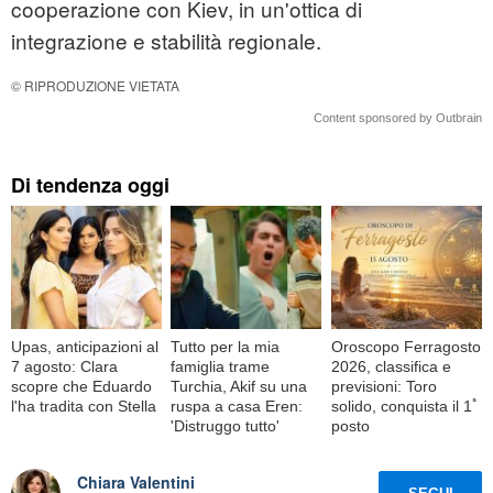
cooperazione con Kiev, in un'ottica di
integrazione e stabilità regionale.
© RIPRODUZIONE VIETATA
Content sponsored by Outbrain
Di tendenza oggi
Upas, anticipazioni al
Tutto per la mia
Oroscopo Ferragosto
7 agosto: Clara
famiglia trame
2026, classifica e
scopre che Eduardo
Turchia, Akif su una
previsioni: Toro
l'ha tradita con Stella
ruspa a casa Eren:
solido, conquista il 1ﾟ
'Distruggo tutto'
posto
Chiara Valentini