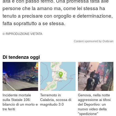
alta e con passo fermo. Una promessa fatta alle
persone che la amano ma, come lei stessa ha
tenuto a precisare con orgoglio e determinazione,
fatta soprattutto a se stessa.
© RIPRODUZIONE VIETATA
Content sponsored by Outbrain
Di tendenza oggi
Incidente mortale
Terremoto in
Genova, nella notte
sulla Statale 106:
Calabria, scossa di
aggressione ai tifosi
bilancio di un morto e
magnitudo 3.0
del Deportivo: un
tre feriti
nuovo video della
"spedizione"