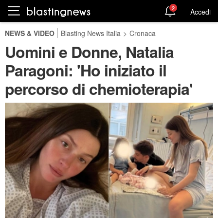
2
Accedi
NEWS & VIDEO
Blasting News Italia
>
Cronaca
Uomini e Donne, Natalia
Paragoni: 'Ho iniziato il
percorso di chemioterapia'