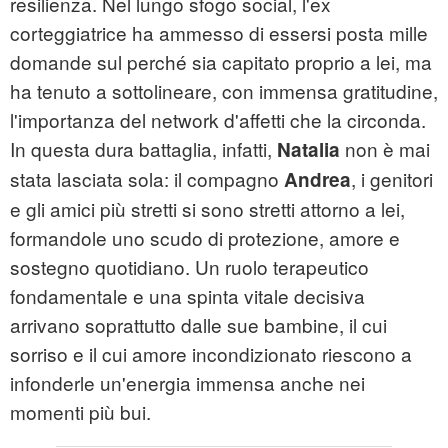
resilienza. Nel lungo sfogo social, l'ex
corteggiatrice ha ammesso di essersi posta mille
domande sul perché sia capitato proprio a lei, ma
ha tenuto a sottolineare, con immensa gratitudine,
l'importanza del network d'affetti che la circonda.
In questa dura battaglia, infatti,
non è mai
Natalia
stata lasciata sola: il compagno
, i genitori
Andrea
e gli amici più stretti si sono stretti attorno a lei,
formandole uno scudo di protezione, amore e
sostegno quotidiano. Un ruolo terapeutico
fondamentale e una spinta vitale decisiva
arrivano soprattutto dalle sue bambine, il cui
sorriso e il cui amore incondizionato riescono a
infonderle un'energia immensa anche nei
momenti più bui.