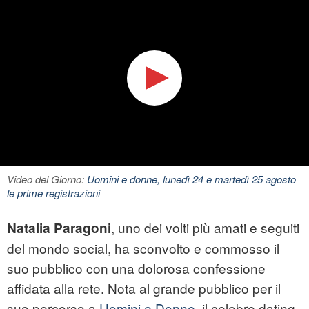
Video del Giorno:
Uomini e donne, lunedì 24 e martedì 25 agosto
le prime registrazioni
, uno dei volti più amati e seguiti
Natalia Paragoni
del mondo social, ha sconvolto e commosso il
suo pubblico con una dolorosa confessione
affidata alla rete. Nota al grande pubblico per il
suo percorso a
Uomini e Donne
, il celebre dating