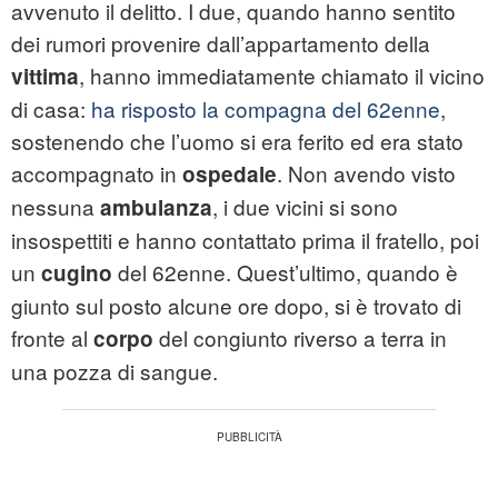
avvenuto il delitto. I due, quando hanno sentito
dei rumori provenire dall’appartamento della
, hanno immediatamente chiamato il vicino
vittima
di casa:
ha risposto la compagna del 62enne
,
sostenendo che l’uomo si era ferito ed era stato
accompagnato in
. Non avendo visto
ospedale
nessuna
, i due vicini si sono
ambulanza
insospettiti e hanno contattato prima il fratello, poi
un
del 62enne. Quest’ultimo, quando è
cugino
giunto sul posto alcune ore dopo, si è trovato di
fronte al
del congiunto riverso a terra in
corpo
una pozza di sangue.