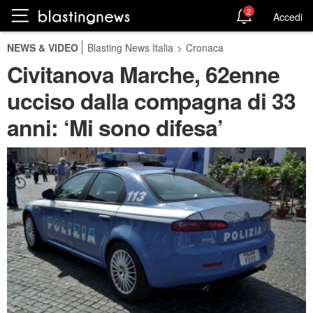
2
Accedi
NEWS & VIDEO
Blasting News Italia
>
Cronaca
Civitanova Marche, 62enne
ucciso dalla compagna di 33
anni: ‘Mi sono difesa’