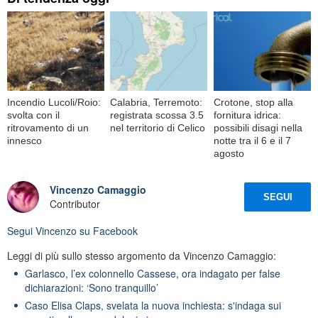
Incendio Lucoli/Roio:
Calabria, Terremoto:
Crotone, stop alla
svolta con il
registrata scossa 3.5
fornitura idrica:
ritrovamento di un
nel territorio di Celico
possibili disagi nella
innesco
notte tra il 6 e il 7
agosto
Vincenzo Camaggio
SEGUI
Contributor
Segui
Vincenzo
su Facebook
Leggi di più sullo stesso argomento da Vincenzo Camaggio:
Garlasco, l’ex colonnello Cassese, ora indagato per false
dichiarazioni: ‘Sono tranquillo’
Caso Elisa Claps, svelata la nuova inchiesta: s'indaga sui