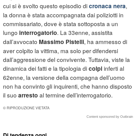
cui si è svolto questo episodio di
,
cronaca nera
la donna è stata accompagnata dai poliziotti in
commissariato, dove è stata sottoposta a un
lungo
. La 33enne, assistita
interrogatorio
dall’avvocato
, ha ammesso di
Massimo Pistelli
aver colpito la vittima, ma solo per difendersi
dall’aggressione del convivente. Tuttavia, viste la
dinamica dei fatti e la tipologia di
inferti al
colpi
62enne, la versione della compagna dell’uomo
non ha convinto gli inquirenti, che hanno disposto
il suo
al termine dell’interrogatorio.
arresto
© RIPRODUZIONE VIETATA
Content sponsored by Outbrain
Di tendenza oggi