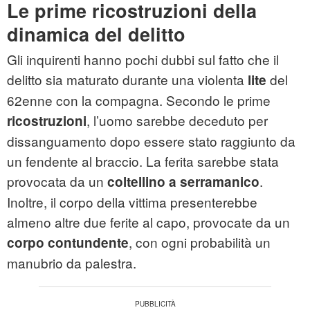
Le prime ricostruzioni della
dinamica del delitto
Gli inquirenti hanno pochi dubbi sul fatto che il
delitto sia maturato durante una violenta
del
lite
62enne con la compagna. Secondo le prime
, l’uomo sarebbe deceduto per
ricostruzioni
dissanguamento dopo essere stato raggiunto da
un fendente al braccio. La ferita sarebbe stata
provocata da un
.
coltellino a serramanico
Inoltre, il corpo della vittima presenterebbe
almeno altre due ferite al capo, provocate da un
, con ogni probabilità un
corpo contundente
manubrio da palestra.