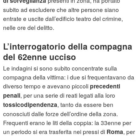
presenti in zona, ha portato
di sorveglianza
subito ad escludere che altre persone siano
entrate e uscite dall’edificio teatro del crimine,
nelle ore del delitto.
L’interrogatorio della compagna
del 62enne ucciso
Le indagini si sono subito concentrate sulla
compagna della vittima: i due si frequentavano da
diverso tempo e avevano piccoli
precedenti
, per una serie di reati legati alla loro
penali
, tanto da essere ben
tossicodipendenza
conosciuti dalle forze dell’ordine della zona.
Frequenti erano le liti della coppia: la 33enne per
un periodo si era trasferita nei pressi di
, per
Roma