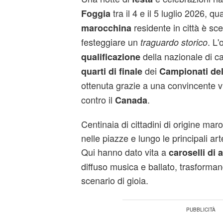
tra il 4 e il 5 luglio 2026, q
Foggia
residente in città è sc
marocchina
festeggiare un
. L'
traguardo storico
della nazionale di ca
qualificazione
dei
quarti di finale
Campionati de
ottenuta grazie a una convincente vi
contro il
.
Canada
Centinaia di cittadini di origine mar
nelle piazze e lungo le principali art
Qui hanno dato vita a
caroselli di 
diffuso musica e ballato, trasforman
scenario di gioia.