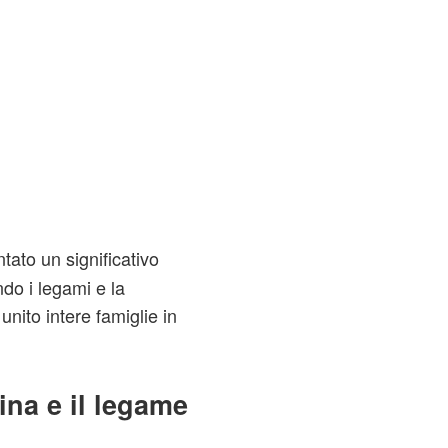
tato un significativo
do i legami e la
nito intere famiglie in
na e il legame