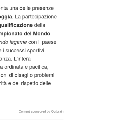
nta una delle presenze
. La partecipazione
oggia
della
qualificazione
mpionato del Mondo
con il paese
ondo legame
e i successi sportivi
anza. L'intera
a ordinata e pacifica,
oni di disagi o problemi
tà e del rispetto delle
Content sponsored by Outbrain