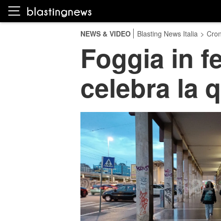
NEWS & VIDEO
Blasting News Italia
>
Cro
Foggia in f
celebra la q