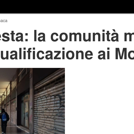
naca
esta: la comunità
ualificazione ai M