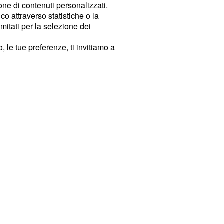
ione di contenuti personalizzati.
o attraverso statistiche o la
imitati per la selezione dei
 le tue preferenze, ti invitiamo a