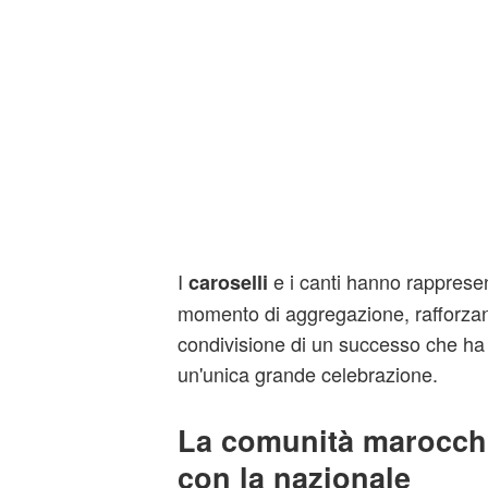
I
e i canti hanno rappresen
caroselli
momento di aggregazione, rafforzan
condivisione di un successo che ha u
un'unica grande celebrazione.
La comunità marocchi
con la nazionale