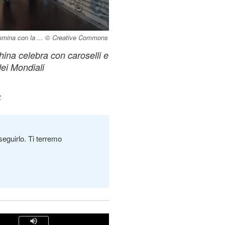
cammina con la ... © Creative Commons
hina celebra con caroselli e
dei Mondiali
2
seguirlo. Ti terremo