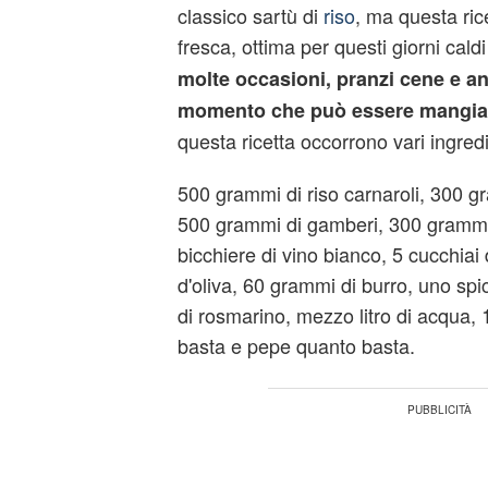
classico sartù di
riso
, ma questa ric
fresca, ottima per questi giorni caldi
molte occasioni, pranzi cene e an
momento che può essere mangiat
questa ricetta occorrono vari ingredi
500 grammi di riso carnaroli, 300 gr
500 grammi di gamberi, 300 grammi
bicchiere di vino bianco, 5 cucchiai 
d'oliva, 60 grammi di burro, uno spi
di rosmarino, mezzo litro di acqua, 
basta e pepe quanto basta.