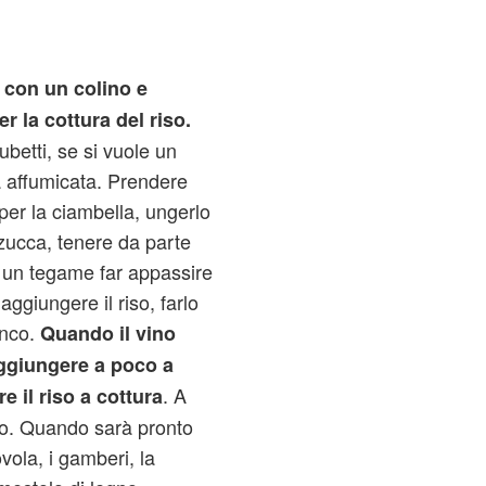
o con un colino e
r la cottura del riso.
ubetti, se si vuole un
a affumicata. Prendere
 per la ciambella, ungerlo
i zucca, tenere da parte
In un tegame far appassire
 aggiungere il riso, farlo
anco.
Quando il vino
ggiungere a poco a
. A
e il riso a cottura
no. Quando sarà pronto
vola, i gamberi, la