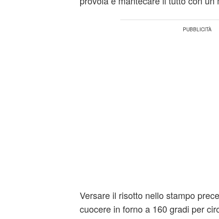
provola e mantecare il tutto con un 
Versare il risotto nello stampo pre
cuocere in forno a 160 gradi per cir