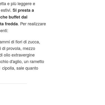
etta e più leggere e
 estivi.
Si presta a
che buffet dal
. Per realizzare
a fredda
enti:
ammi di fiori di zucca,
 di provola, mezzo
di olio extravergine
cchio d'aglio, un rametto
1 cipolla, sale quanto