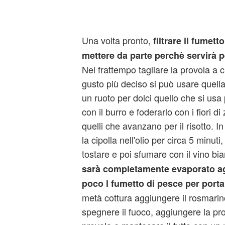
Una volta pronto,
filtrare il fumett
mettere da parte perchè servirà pe
Nel frattempo tagliare la provola a c
gusto più deciso si può usare quell
un ruoto per dolci quello che si usa
con il burro e foderarlo con i fiori d
quelli che avanzano per il risotto. 
la cipolla nell'olio per circa 5 minuti,
tostare e poi sfumare con il vino bi
sarà completamente evaporato a
poco l fumetto di pesce per portar
metà cottura aggiungere il rosmari
spegnere il fuoco, aggiungere la pro