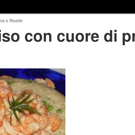
na e Ricette
iso con cuore di p