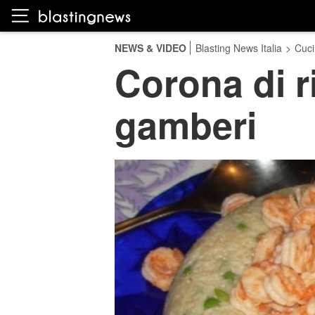
NEWS & VIDEO
Blasting News Italia
>
Cuci
Corona di r
gamberi