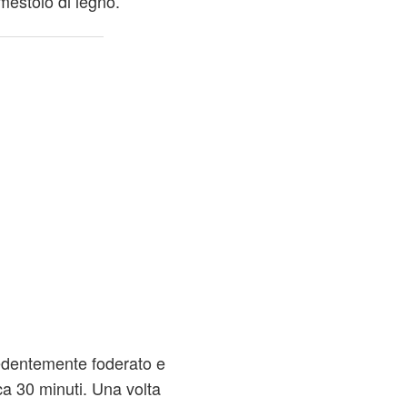
mestolo di legno.
cedentemente foderato e
ca 30 minuti. Una volta