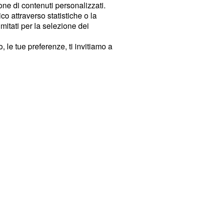
ione di contenuti personalizzati.
o attraverso statistiche o la
imitati per la selezione dei
 le tue preferenze, ti invitiamo a