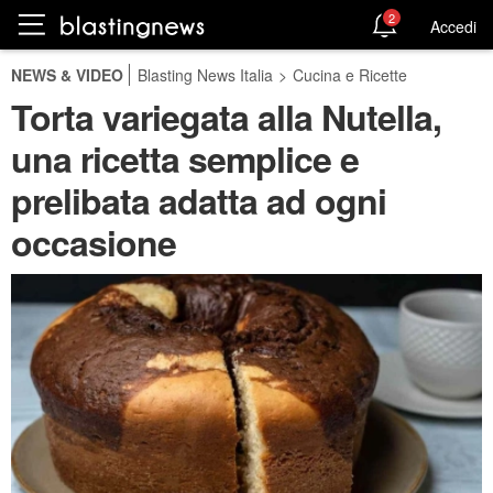
2
Accedi
NEWS & VIDEO
Blasting News Italia
>
Cucina e Ricette
Torta variegata alla Nutella,
una ricetta semplice e
prelibata adatta ad ogni
occasione