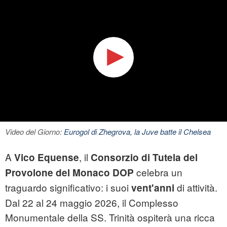
Video del Giorno:
Eurogol di Zhegrova, la Juve batte il Chelsea
A
, il
Vico Equense
Consorzio di Tutela del
celebra un
Provolone del Monaco DOP
traguardo significativo: i suoi
di attività.
vent'anni
Dal 22 al 24 maggio 2026, il Complesso
Monumentale della SS. Trinità ospiterà una ricca