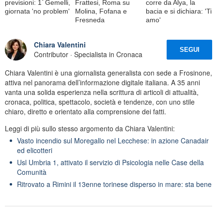
previsioni: 1ﾟGemelli,
Frattesi, Roma su
corre da Alya, la
giornata 'no problem'
Molina, Fofana e
bacia e si dichiara: 'Ti
Fresneda
amo'
Chiara Valentini
SEGUI
Contributor · Specialista in Cronaca
Chiara Valentini è una giornalista generalista con sede a Frosinone,
attiva nel panorama dell’informazione digitale italiana. A 35 anni
vanta una solida esperienza nella scrittura di articoli di attualità,
cronaca, politica, spettacolo, società e tendenze, con uno stile
chiaro, diretto e orientato alla comprensione dei fatti.
Leggi di più sullo stesso argomento da Chiara Valentini:
Vasto incendio sul Moregallo nel Lecchese: in azione Canadair
ed elicotteri
Usl Umbria 1, attivato il servizio di Psicologia nelle Case della
Comunità
Ritrovato a Rimini il 13enne torinese disperso in mare: sta bene