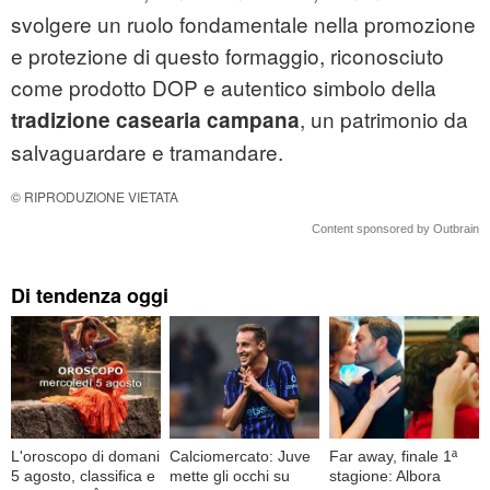
svolgere un ruolo fondamentale nella promozione
e protezione di questo formaggio, riconosciuto
come prodotto DOP e autentico simbolo della
, un patrimonio da
tradizione casearia campana
salvaguardare e tramandare.
© RIPRODUZIONE VIETATA
Content sponsored by Outbrain
Di tendenza oggi
L'oroscopo di domani
Calciomercato: Juve
Far away, finale 1ª
5 agosto, classifica e
mette gli occhi su
stagione: Albora