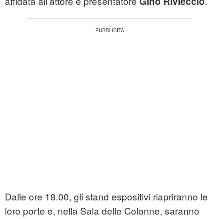
affidata all’attore e presentatore
.
Gino Rivieccio
Dalle ore 18.00, gli stand espositivi riapriranno le
loro porte e, nella Sala delle Colonne, saranno