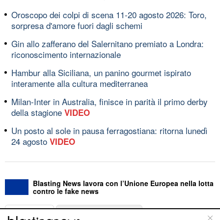
Oroscopo dei colpi di scena 11-20 agosto 2026: Toro,
sorpresa d'amore fuori dagli schemi
Gin allo zafferano del Salernitano premiato a Londra:
riconoscimento internazionale
Hambur alla Siciliana, un panino gourmet ispirato
interamente alla cultura mediterranea
Milan-Inter in Australia, finisce in parità il primo derby
della stagione
VIDEO
Un posto al sole in pausa ferragostiana: ritorna lunedì
24 agosto
VIDEO
Blasting News lavora con l’Unione Europea nella lotta
contro le fake news
ABOUT
LINEA EDITORIALE