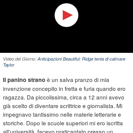
Video del Giorno:
Anticipazioni Beautiful: Ridge tenta di calmare
Taylor
è un salva pranzo di mia
Il panino strano
invenzione concepito in fretta e furia quando ero
ragazza. Da piccolissima, circa a 12 anni avevo
già scelto di diventare scrittrice e giornalista. Mi
impegnavo tantissimo nelle materie letterarie e
storiche. Dopo le scuole superiori mi ero iscritta
all'università, facevo praticantato presso un