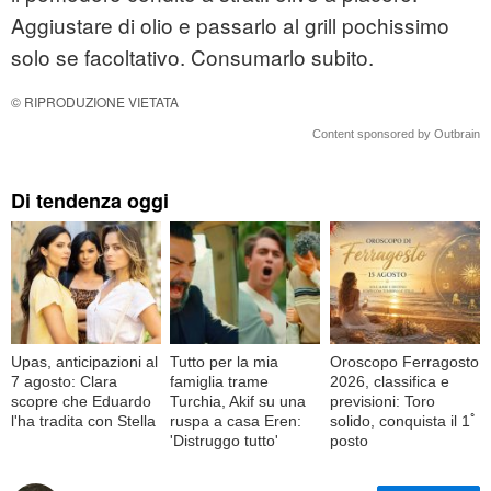
Aggiustare di olio e passarlo al grill pochissimo
solo se facoltativo. Consumarlo subito.
© RIPRODUZIONE VIETATA
Content sponsored by Outbrain
Di tendenza oggi
Upas, anticipazioni al
Tutto per la mia
Oroscopo Ferragosto
7 agosto: Clara
famiglia trame
2026, classifica e
scopre che Eduardo
Turchia, Akif su una
previsioni: Toro
l'ha tradita con Stella
ruspa a casa Eren:
solido, conquista il 1ﾟ
'Distruggo tutto'
posto