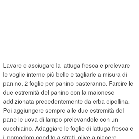
Lavare e asciugare la lattuga fresca e prelevare
le voglie interne più belle e tagliarle a misura di
panino, 2 foglie per panino basteranno. Farcire le
due estremità del panino con la maionese
addizionata precedentemente da erba cipollina.
Poi aggiungere sempre alle due estremità del
pane le uova di lampo prelevandole con un
cucchiaino. Adaggiare le foglie di lattuga fresca e
il pomodoro condito a strati. olive a piacere.