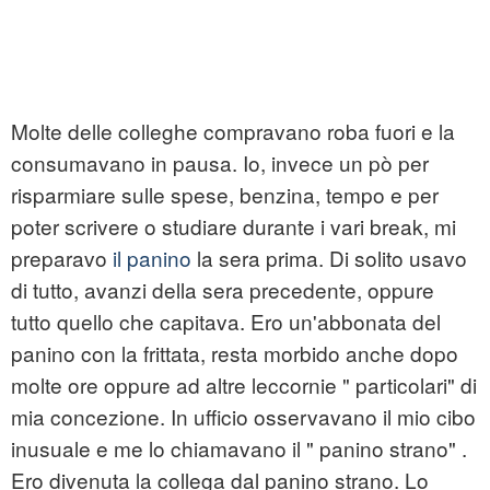
Molte delle colleghe compravano roba fuori e la
consumavano in pausa. Io, invece un pò per
risparmiare sulle spese, benzina, tempo e per
poter scrivere o studiare durante i vari break, mi
preparavo
il panino
la sera prima. Di solito usavo
di tutto, avanzi della sera precedente, oppure
tutto quello che capitava. Ero un'abbonata del
panino con la frittata, resta morbido anche dopo
molte ore oppure ad altre leccornie " particolari" di
mia concezione. In ufficio osservavano il mio cibo
inusuale e me lo chiamavano il " panino strano" .
Ero divenuta la collega dal panino strano. Lo