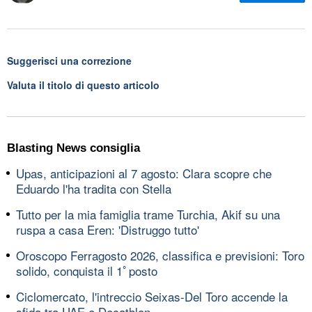
Suggerisci una correzione
Valuta il titolo di questo articolo
Blasting News consiglia
Upas, anticipazioni al 7 agosto: Clara scopre che
Eduardo l'ha tradita con Stella
Tutto per la mia famiglia trame Turchia, Akif su una
ruspa a casa Eren: 'Distruggo tutto'
Oroscopo Ferragosto 2026, classifica e previsioni: Toro
solido, conquista il 1ﾟposto
Ciclomercato, l'intreccio Seixas-Del Toro accende la
sfida tra UAE e Decathlon