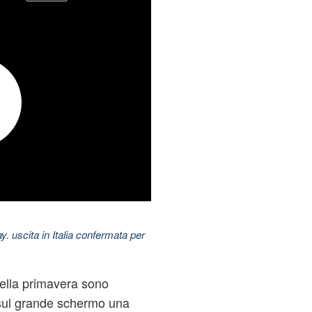
uscita in Italia confermata per
ella primavera sono
sul grande schermo una