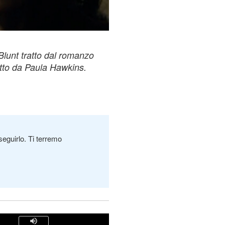
 Blunt tratto dal romanzo
ritto da Paula Hawkins.
seguirlo. Ti terremo