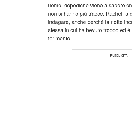
uomo, dopodiché viene a sapere che
non si hanno più tracce. Rachel, a q
indagare, anche perché la notte inc
stessa in cui ha bevuto troppo ed è s
ferimento.