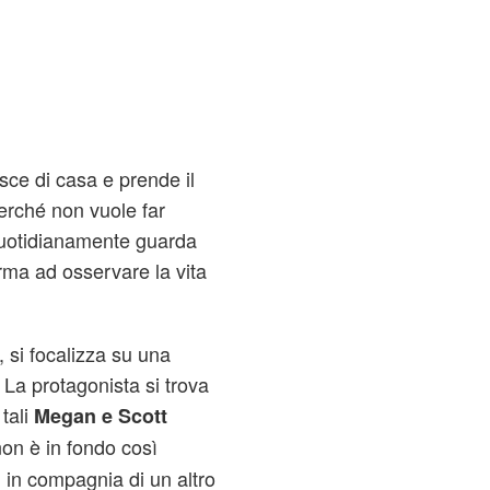
sce di casa e prende il
perché non vuole far
 Quotidianamente guarda
erma ad osservare la vita
i, si focalizza su una
 La protagonista si trova
tali
Megan e Scott
 non è in fondo così
ei in compagnia di un altro