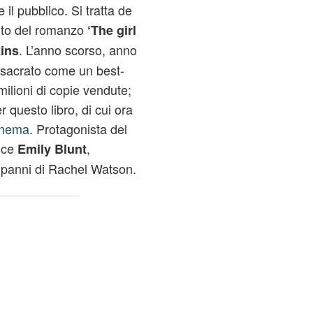
 il pubblico. Si tratta de
nto del romanzo
‘The girl
. L’anno scorso, anno
ins
nsacrato come un best-
 milioni di copie vendute;
questo libro, di cui ora
inema
. Protagonista del
rice
,
Emily Blunt
i panni di Rachel Watson.