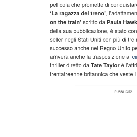
pellicola che promette di conquistare
, l’adattame
‘La ragazza del treno’
scritto da
on the train’
Paula Hawk
della sua pubblicazione, è stato co
seller negli Stati Uniti con più di tre
successo anche nel Regno Unito per 
arriverà anche la trasposizione al
c
thriller diretto da
è l’att
Tate Taylor
trentatreenne britannica che veste 