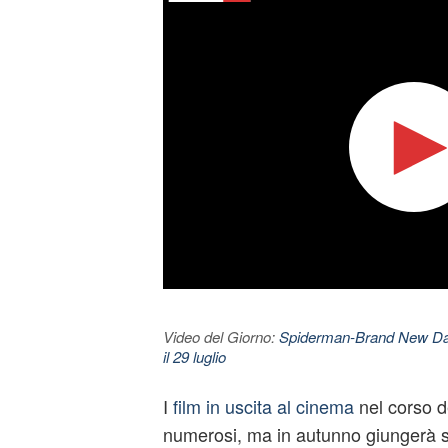
Video del Giorno:
Spiderman-Brand New Day. 
il 29 luglio
I
film in uscita al cinema
nel corso d
numerosi, ma in autunno giungerà 