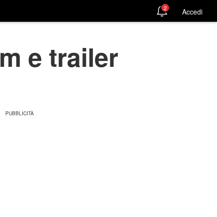
2
Accedi
m e trailer