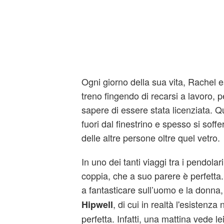
Ogni giorno della sua vita, Rachel e
treno fingendo di recarsi a lavoro, 
sapere di essere stata licenziata.
fuori dal finestrino e spesso si soff
delle altre persone oltre quel vetro.
In uno dei tanti viaggi tra i pendolar
coppia, che a suo parere è perfetta.
a fantasticare sull’uomo e la donna, 
, di cui in realtà l'esistenza
Hipwell
perfetta. Infatti, una mattina vede l