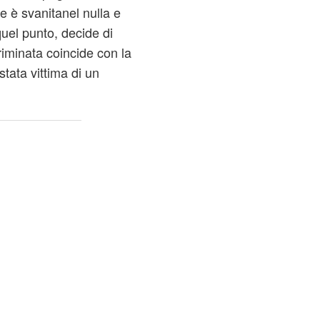
 è svanitanel nulla e
uel punto, decide di
riminata coincide con la
tata vittima di un