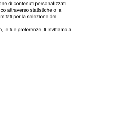
ione di contenuti personalizzati.
o attraverso statistiche o la
imitati per la selezione dei
 le tue preferenze, ti invitiamo a