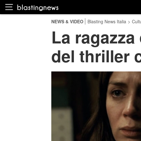
NEWS & VIDEO
Blasting News Italia
>
Cult
La ragazza d
del thriller