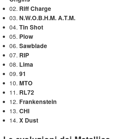
02.
Riff Charge
03.
N.W.O.B.H.M. A.T.M.
04.
Tin Shot
05.
Plow
06.
Sawblade
07.
RIP
08.
Lima
09.
91
10.
MTO
11.
RL72
12.
Frankenstein
13.
CHI
14.
X Dust