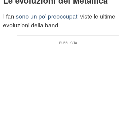
Le evoluzioni dei Metallica
I fan
sono un po’ preoccupati
viste le ultime
evoluzioni della band.