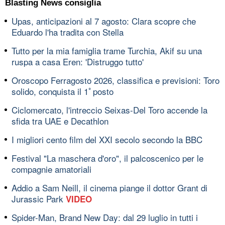
Blasting News consiglia
Upas, anticipazioni al 7 agosto: Clara scopre che
Eduardo l'ha tradita con Stella
Tutto per la mia famiglia trame Turchia, Akif su una
ruspa a casa Eren: 'Distruggo tutto'
Oroscopo Ferragosto 2026, classifica e previsioni: Toro
solido, conquista il 1ﾟposto
Ciclomercato, l'intreccio Seixas-Del Toro accende la
sfida tra UAE e Decathlon
I migliori cento film del XXI secolo secondo la BBC
Festival "La maschera d'oro", il palcoscenico per le
compagnie amatoriali
Addio a Sam Neill, il cinema piange il dottor Grant di
Jurassic Park
VIDEO
Spider-Man, Brand New Day: dal 29 luglio in tutti i