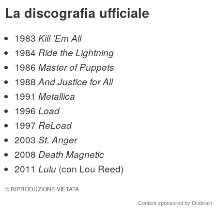
La discografia ufficiale
1983
Kill 'Em All
1984
Ride the Lightning
1986
Master of Puppets
1988
And
Justice for All
1991
Metallica
1996
Load
1997
ReLoad
2003
St. Anger
2008
Death Magnetic
2011
(con Lou Reed)
Lulu
© RIPRODUZIONE VIETATA
Content sponsored by Outbrain