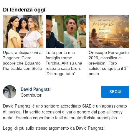
Di tendenza oggi
Upas, anticipazioni al
Tutto per la mia
Oroscopo Ferragosto
7 agosto: Clara
famiglia trame
2026, classifica e
scopre che Eduardo
Turchia, Akif su una
previsioni: Toro
l'ha tradita con Stella
ruspa a casa Eren:
solido, conquista il 1ﾟ
'Distruggo tutto'
posto
David Pangrazi
SEGUI
Contributor
David Pangrazi è uno scrittore accreditato SIAE e un appassionato
di musica. Ha scritto recensioni di vario genere dal pop all'heavy
metal. Esamina copertine e testi dal punto di vista archetipico.
Leggi di più sullo stesso argomento da David Pangrazi: