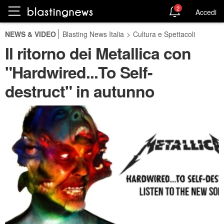
2
Accedi
NEWS & VIDEO
Blasting News Italia
>
Cultura e Spettacoli
Il ritorno dei Metallica con
"Hardwired...To Self-
destruct" in autunno