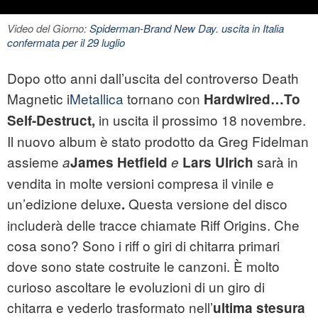
Video del Giorno:
Spiderman-Brand New Day. uscita in Italia
confermata per il 29 luglio
Dopo otto anni dall’uscita del controverso Death
Magnetic i
Metallica
tornano con
Hardwired…To
in uscita il prossimo 18 novembre.
Self-Destruct,
Il nuovo album è stato prodotto da Greg Fidelman
assieme
sarà in
a
James Hetfield
e
Lars Ulrich
vendita in molte versioni compresa il vinile e
un’edizione deluxe
Questa versione del disco
.
includerà delle tracce chiamate Riff Origins. Che
cosa sono? Sono i riff o giri di chitarra primari
dove sono state costruite le canzoni. È molto
curioso ascoltare le evoluzioni di un giro di
chitarra e vederlo trasformato nell’
ultima stesura