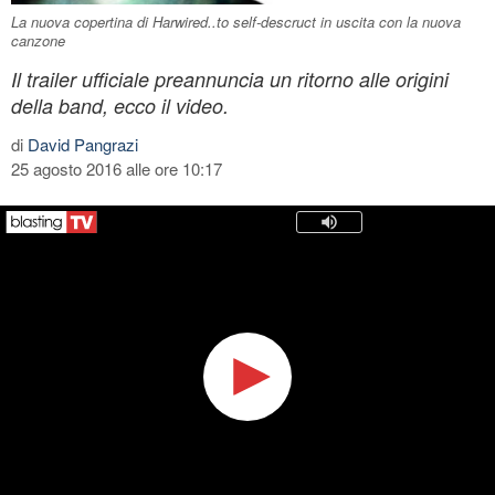
La nuova copertina di Harwired..to self-descruct in uscita con la nuova
canzone
Il trailer ufficiale preannuncia un ritorno alle origini
della band, ecco il video.
di
David Pangrazi
25 agosto 2016 alle ore 10:17