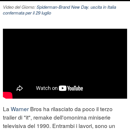
Video del Giorno:
Spiderman-Brand New Day. uscita in Italia
confermata per il 29 luglio
La
Warner
Bros ha rilasciato da poco il terzo
trailer di "
it
", remake dell'omonima miniserie
televisiva del 1990. Entrambi i lavori, sono un