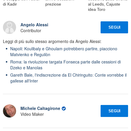
di Kadir
preziose
al Leeds, Cajuste
idea Toro
Angelo Alessi
SEGUI
Contributor
Leggi di più sullo stesso argomento da Angelo Alessi:
Napoli: Koulibaly e Ghoulam potrebbero partire, piacciono
Matvienko e Reguilòn
Roma: la rivoluzione targata Fonseca parte dalle cessioni di
Dzeko e Manolas
Gareth Bale, l'indiscrezione da El Chiringuito: Conte vorrebbe il
gallese all'Inter
Michele Caltagirone
SEGUI
Video Maker