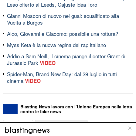
Leao offerto al Leeds, Cajuste idea Toro
Gianni Moscon di nuovo nei guai: squalificato alla
Vuelta a Burgos
Aldo, Giovanni e Giacomo: possibile una rottura?
Myss Keta è la nuova regina del rap italiano
Addio a Sam Neill, il cinema piange il dottor Grant di
Jurassic Park
VIDEO
Spider-Man, Brand New Day: dal 29 luglio in tutti i
cinema
VIDEO
Blasting News lavora con l’Unione Europea nella lotta
contro le fake news
ABOUT
LINEA EDITORIALE