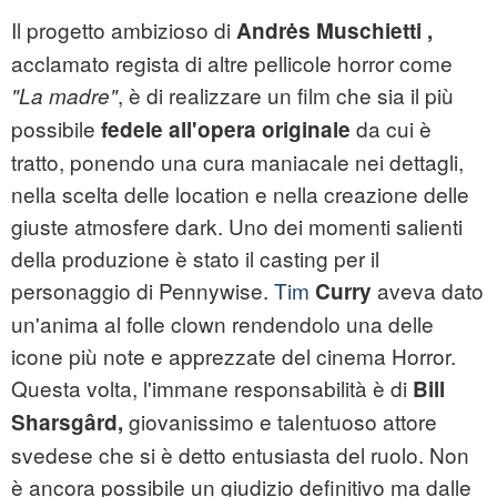
Il progetto ambizioso di
Andrės Muschietti ,
acclamato regista di altre pellicole horror come
, è di realizzare un film che sia il più
"La madre"
possibile
da cui è
fedele all'opera originale
tratto, ponendo una cura maniacale nei dettagli,
nella scelta delle location e nella creazione delle
giuste atmosfere dark. Uno dei momenti salienti
della produzione è stato il casting per il
personaggio di Pennywise.
Tim
aveva dato
Curry
un'anima al folle clown rendendolo una delle
icone più note e apprezzate del cinema Horror.
Questa volta, l'immane responsabilità è di
Bill
giovanissimo e talentuoso attore
Sharsgârd,
svedese che si è detto entusiasta del ruolo. Non
è ancora possibile un giudizio definitivo ma dalle