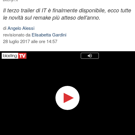
Il terzo trailer di IT è finalmente disponibile, ecco tutte
le novità sul remake più atteso dell'anno.
di
Angelo Alessi
revisionato da
Elisabetta Gardini
28 luglio 2017 alle ore 14:57