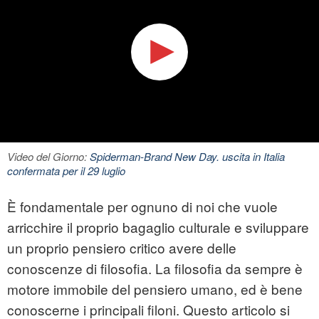
Video del Giorno:
Spiderman-Brand New Day. uscita in Italia
confermata per il 29 luglio
È fondamentale per ognuno di noi che vuole
arricchire il proprio bagaglio culturale e sviluppare
un proprio pensiero critico avere delle
conoscenze di
filosofia
. La filosofia da sempre è
motore immobile del pensiero umano, ed è bene
conoscerne i principali filoni. Questo articolo si