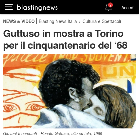
2
Accedi
NEWS & VIDEO
Blasting News Italia
>
Cultura e Spettacoli
Guttuso in mostra a Torino
per il cinquantenario del ‘68
Giovani Innamorati - Renato Guttuso, olio su tela, 1969