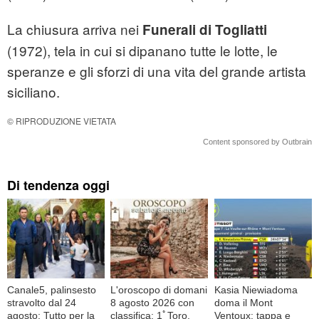
La chiusura arriva nei
Funerali di Togliatti
(1972), tela in cui si dipanano tutte le lotte, le
speranze e gli sforzi di una vita del grande artista
siciliano.
© RIPRODUZIONE VIETATA
Content sponsored by Outbrain
Di tendenza oggi
Canale5, palinsesto
L'oroscopo di domani
Kasia Niewiadoma
stravolto dal 24
8 agosto 2026 con
doma il Mont
agosto: Tutto per la
classifica: 1ﾟToro,
Ventoux: tappa e