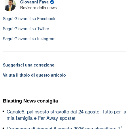
Giovanni Fava
Revisore della news
Segui
Giovanni
su Facebook
Segui
Giovanni
su Twitter
Segui
Giovanni
su Instagram
Suggerisci una correzione
Valuta il titolo di questo articolo
Blasting News consiglia
Canale5, palinsesto stravolto dal 24 agosto: Tutto per la
mia famiglia e Far Away spostati
L'oroscopo di domani 8 agosto 2026 con classifica: 1ﾟ