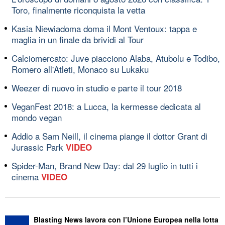
Toro, finalmente riconquista la vetta
Kasia Niewiadoma doma il Mont Ventoux: tappa e
maglia in un finale da brividi al Tour
Calciomercato: Juve piacciono Alaba, Atubolu e Todibo,
Romero all'Atleti, Monaco su Lukaku
Weezer di nuovo in studio e parte il tour 2018
VeganFest 2018: a Lucca, la kermesse dedicata al
mondo vegan
Addio a Sam Neill, il cinema piange il dottor Grant di
Jurassic Park
VIDEO
Spider-Man, Brand New Day: dal 29 luglio in tutti i
cinema
VIDEO
Blasting News lavora con l’Unione Europea nella lotta