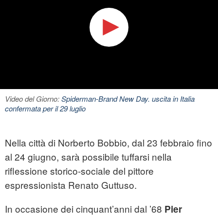
Video del Giorno:
Spiderman-Brand New Day. uscita in Italia
confermata per il 29 luglio
Nella città di Norberto Bobbio, dal 23 febbraio fino
al 24 giugno, sarà possibile tuffarsi nella
riflessione
storico-sociale del pittore
espressionista Renato Guttuso.
In occasione dei cinquant’anni dal ’68
Pier