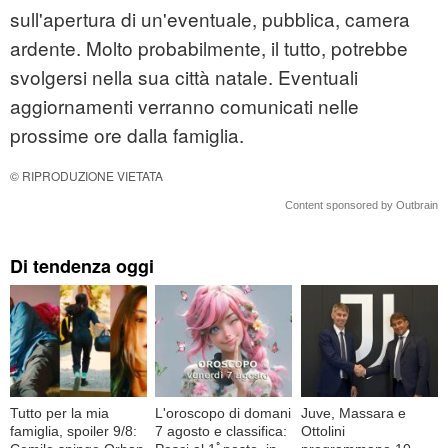
sull'apertura di un'eventuale, pubblica, camera
ardente. Molto probabilmente, il tutto, potrebbe
svolgersi nella sua città natale. Eventuali
aggiornamenti verranno comunicati nelle
prossime ore dalla famiglia.
© RIPRODUZIONE VIETATA
Content sponsored by Outbrain
Di tendenza oggi
Tutto per la mia
L'oroscopo di domani
Juve, Massara e
famiglia, spoiler 9/8:
7 agosto e classifica:
Ottolini