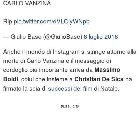
CARLO VANZINA
Rip
pic.twitter.com/dVLCIyWNpb
— Giulio Base (@GiulioBase)
8 luglio 2018
Anche il mondo di Instagram si stringe attorno alla
morte di Carlo Vanzina e il messaggio di
cordoglio più importante arriva da
Massimo
, colui che insieme a
ha
Boldi
Christian De Sica
firmato la scia di
successi dei film
di Natale.