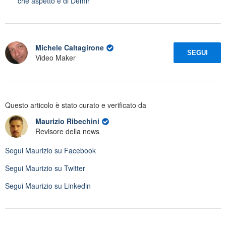
che aspetto è di Demir'
Michele Caltagirone
SEGUI
Video Maker
Questo articolo è stato curato e verificato da
Maurizio Ribechini
Revisore della news
Segui
Maurizio
su Facebook
Segui
Maurizio
su Twitter
Segui
Maurizio
su Linkedin