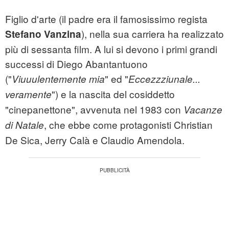
Figlio d'arte (il padre era il famosissimo regista
), nella sua carriera ha realizzato
Stefano Vanzina
più di sessanta film. A lui si devono i primi grandi
successi di Diego Abantantuono
("
" ed "
Viuuulentemente mia
Eccezzziunale...
") e la nascita del cosiddetto
veramente
"cinepanettone", avvenuta nel 1983 con
Vacanze
, che ebbe come protagonisti Christian
di Natale
De Sica, Jerry Calà e Claudio Amendola.