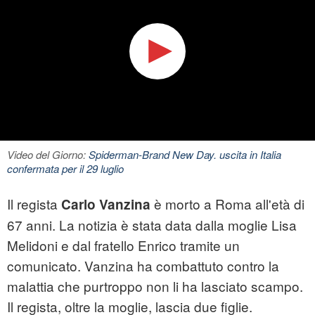
Video del Giorno:
Spiderman-Brand New Day. uscita in Italia
confermata per il 29 luglio
Il regista
è morto a Roma all'età di
Carlo Vanzina
67 anni. La notizia è stata data dalla moglie Lisa
Melidoni e dal fratello Enrico tramite un
comunicato. Vanzina ha combattuto contro la
malattia che purtroppo non li ha lasciato scampo.
Il regista, oltre la moglie, lascia due figlie.