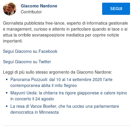
Giacomo Nardone
SEGUI
Contributor
Giornalista pubblicista free-lance, esperto di informatica gestionale
e management, curioso e attento in particolare quando si tace o si
attua la orribile sovraesposizione mediatica per coprire notizie
importanti.
Segui
Giacomo
su Facebook
Segui
Giacomo
su Twitter
Leggi di più sullo stesso argomento da Giacomo Nardone:
Panorama Pozzuoli: dal 10 al 14 settembre 2025 l’arte
contemporanea abita il mito flegreo
Mayumi Ueda: la chitarra tra rigore giapponese e calore irpino
in concerto il 24 agosto
La resa di Vance Boelter, che ha ucciso una parlamentare
democratica in Minnesota