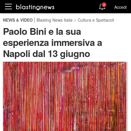
2
Accedi
NEWS & VIDEO
Blasting News Italia
>
Cultura e Spettacoli
Paolo Bini e la sua
esperienza immersiva a
Napoli dal 13 giugno