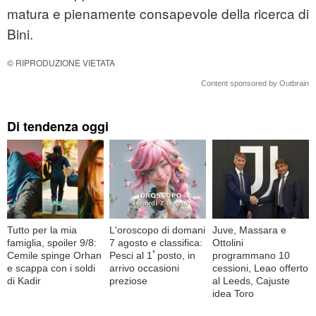
matura e pienamente consapevole della ricerca di
Bini.
© RIPRODUZIONE VIETATA
Content sponsored by Outbrain
Di tendenza oggi
Tutto per la mia
L'oroscopo di domani
Juve, Massara e
famiglia, spoiler 9/8:
7 agosto e classifica:
Ottolini
Cemile spinge Orhan
Pesci al 1ﾟposto, in
programmano 10
e scappa con i soldi
arrivo occasioni
cessioni, Leao offerto
di Kadir
preziose
al Leeds, Cajuste
idea Toro