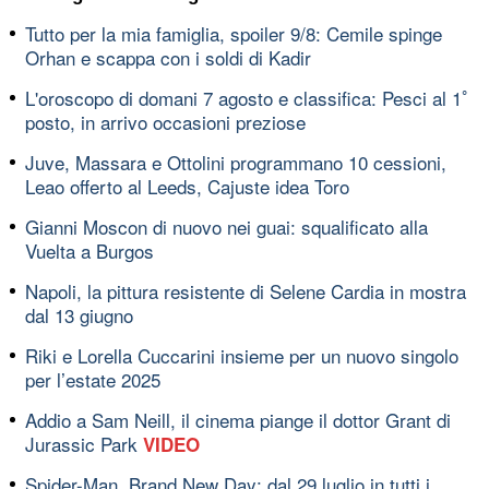
Tutto per la mia famiglia, spoiler 9/8: Cemile spinge
Orhan e scappa con i soldi di Kadir
L'oroscopo di domani 7 agosto e classifica: Pesci al 1ﾟ
posto, in arrivo occasioni preziose
Juve, Massara e Ottolini programmano 10 cessioni,
Leao offerto al Leeds, Cajuste idea Toro
Gianni Moscon di nuovo nei guai: squalificato alla
Vuelta a Burgos
Napoli, la pittura resistente di Selene Cardia in mostra
dal 13 giugno
Riki e Lorella Cuccarini insieme per un nuovo singolo
per l’estate 2025
Addio a Sam Neill, il cinema piange il dottor Grant di
Jurassic Park
VIDEO
Spider-Man, Brand New Day: dal 29 luglio in tutti i