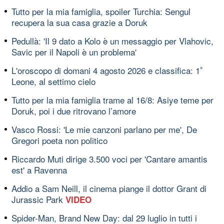
Tutto per la mia famiglia, spoiler Turchia: Sengul
recupera la sua casa grazie a Doruk
Pedullà: 'Il 9 dato a Kolo è un messaggio per Vlahovic,
Savic per il Napoli è un problema'
L'oroscopo di domani 4 agosto 2026 e classifica: 1ﾟ
Leone, al settimo cielo
Tutto per la mia famiglia trame al 16/8: Asiye teme per
Doruk, poi i due ritrovano l’amore
Vasco Rossi: 'Le mie canzoni parlano per me', De
Gregori poeta non politico
Riccardo Muti dirige 3.500 voci per 'Cantare amantis
est' a Ravenna
Addio a Sam Neill, il cinema piange il dottor Grant di
Jurassic Park
VIDEO
Spider-Man, Brand New Day: dal 29 luglio in tutti i