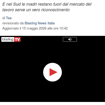
E nel Sud le madri restano fuori dal mercato del
lavoro serve un vero riconoscimento
di
Tea
revisionato da
Blasting News Italia
Aggiornato il 15 maggio 2026 alle ore 10:42