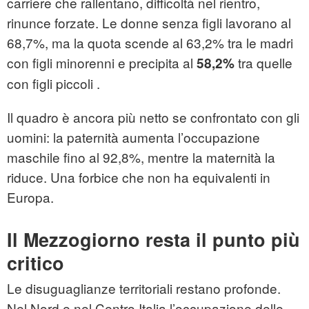
carriere che rallentano, difficoltà nel rientro,
rinunce forzate. Le donne senza figli lavorano al
68,7%, ma la quota scende al 63,2% tra le madri
con figli minorenni e precipita al
tra quelle
58,2%
con figli piccoli .
Il quadro è ancora più netto se confrontato con gli
uomini: la paternità aumenta l’occupazione
maschile fino al 92,8%, mentre la maternità la
riduce. Una forbice che non ha equivalenti in
Europa.
Il Mezzogiorno resta il punto più
critico
Le disuguaglianze territoriali restano profonde.
Nel Nord e nel Centro Italia l’occupazione delle