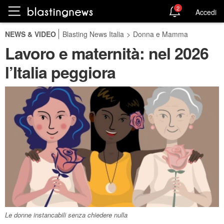
2
Accedi
NEWS & VIDEO
Blasting News Italia
>
Donna e Mamma
Lavoro e maternità: nel 2026
l’Italia peggiora
Le donne instancabili senza chiedere nulla