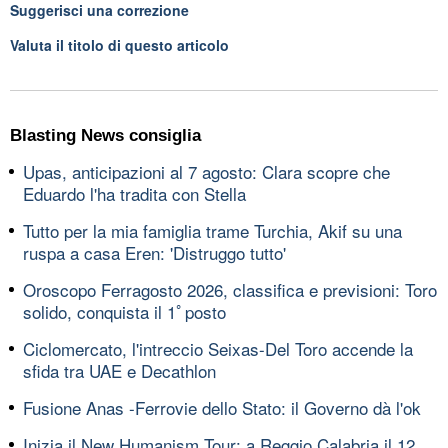
Suggerisci una correzione
Valuta il titolo di questo articolo
Blasting News consiglia
Upas, anticipazioni al 7 agosto: Clara scopre che
Eduardo l'ha tradita con Stella
Tutto per la mia famiglia trame Turchia, Akif su una
ruspa a casa Eren: 'Distruggo tutto'
Oroscopo Ferragosto 2026, classifica e previsioni: Toro
solido, conquista il 1ﾟposto
Ciclomercato, l'intreccio Seixas-Del Toro accende la
sfida tra UAE e Decathlon
Fusione Anas -Ferrovie dello Stato: il Governo dà l'ok
Inizia il New Humanism Tour: a Reggio Calabria il 12