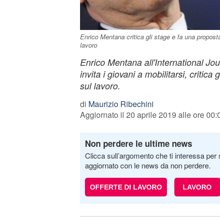
Enrico Mentana critica gli stage e fa una proposta
lavoro
Enrico Mentana all'International Jou
invita i giovani a mobilitarsi, critica
sul lavoro.
di
Maurizio Ribechini
Aggiornato il 20 aprile 2019 alle ore 00:
Non perdere le ultime news
Clicca sull’argomento che ti interessa per 
aggiornato con le news da non perdere.
OFFERTE DI LAVORO
LAVORO