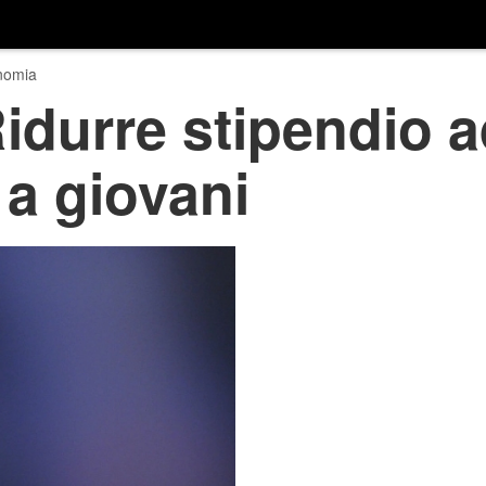
nomia
idurre stipendio a
 a giovani