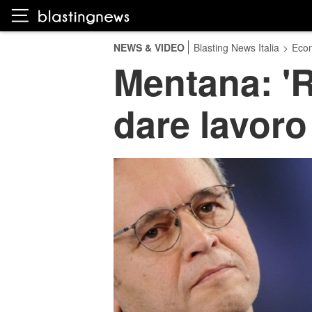
NEWS & VIDEO
Blasting News Italia
>
Eco
Mentana: 'R
dare lavoro