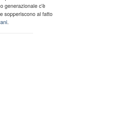
mo generazionale c'è
e sopperiscono al fatto
vani
.