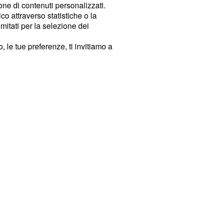
ione di contenuti personalizzati.
o attraverso statistiche o la
imitati per la selezione dei
 le tue preferenze, ti invitiamo a