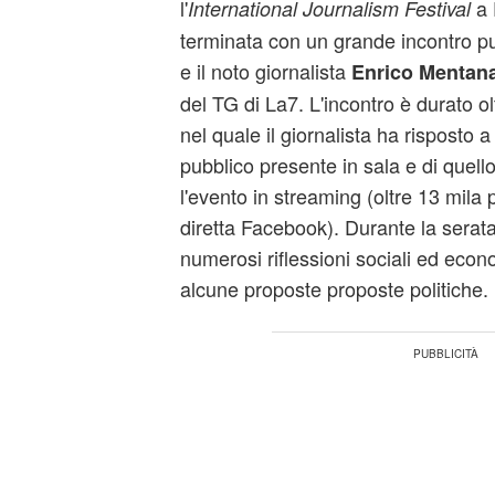
l'
a 
International Journalism Festival
terminata con un grande incontro pub
e il noto giornalista
Enrico Mentan
del TG di La7. L'incontro è durato o
nel quale il giornalista ha rispost
pubblico presente in sala e di quel
l'evento in streaming (oltre 13 mila
diretta Facebook). Durante la serat
numerosi riflessioni sociali ed ec
alcune proposte proposte politiche.