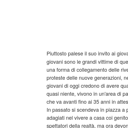
Piuttosto palese il suo invito ai giov
giovani sono le grandi vittime di qu
una forma di collegamento delle rive
proteste delle nuove generazioni, ne
giovani di oggi credono di avere qu
quasi niente, vivono in un'area di p
che va avanti fino ai 35 anni in atte
In passato si scendeva in piazza a pr
adagiati nel vivere a casa coi genito
spettatori della realtà, ma ora dev