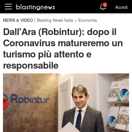
2
Accedi
NEWS & VIDEO
Blasting News Italia
>
Economia
Dall'Ara (Robintur): dopo il
Coronavirus matureremo un
turismo più attento e
responsabile