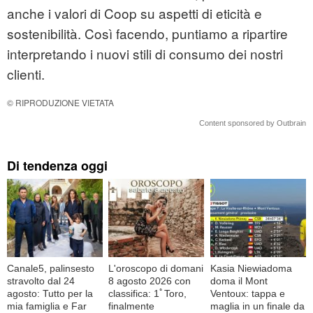
anche i valori di Coop su aspetti di eticità e
sostenibilità. Così facendo, puntiamo a ripartire
interpretando i nuovi stili di consumo dei nostri
clienti.
© RIPRODUZIONE VIETATA
Content sponsored by Outbrain
Di tendenza oggi
Canale5, palinsesto
L'oroscopo di domani
Kasia Niewiadoma
stravolto dal 24
8 agosto 2026 con
doma il Mont
agosto: Tutto per la
classifica: 1ﾟToro,
Ventoux: tappa e
mia famiglia e Far
finalmente
maglia in un finale da