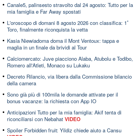
Canale5, palinsesto stravolto dal 24 agosto: Tutto per la
mia famiglia e Far Away spostati
L'oroscopo di domani 8 agosto 2026 con classifica: 1ﾟ
Toro, finalmente riconquista la vetta
Kasia Niewiadoma doma il Mont Ventoux: tappa e
maglia in un finale da brividi al Tour
Calciomercato: Juve piacciono Alaba, Atubolu e Todibo,
Romero all'Atleti, Monaco su Lukaku
Decreto Rilancio, via libera dalla Commissione bilancio
della camera
Sono già più di 100mila le domande attivate per il
bonus vacanze: la richiesta con App IO
Anticipazioni Tutto per la mia famiglia: Akif tenta di
riconciliarsi con Nebahat
VIDEO
Spoiler Forbidden fruit: Yildiz chiede aiuto a Cansu