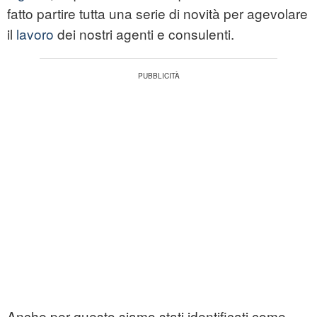
fatto partire tutta una serie di novità per agevolare
il
lavoro
dei nostri agenti e consulenti.
Anche per questo siamo stati identificati come