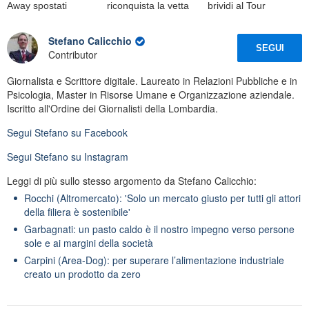
Away spostati
riconquista la vetta
brividi al Tour
Stefano Calicchio
SEGUI
Contributor
Giornalista e Scrittore digitale. Laureato in Relazioni Pubbliche e in
Psicologia, Master in Risorse Umane e Organizzazione aziendale.
Iscritto all'Ordine dei Giornalisti della Lombardia.
Segui
Stefano
su Facebook
Segui
Stefano
su Instagram
Leggi di più sullo stesso argomento da Stefano Calicchio:
Rocchi (Altromercato): 'Solo un mercato giusto per tutti gli attori
della filiera è sostenibile'
Garbagnati: un pasto caldo è il nostro impegno verso persone
sole e ai margini della società
Carpini (Area-Dog): per superare l’alimentazione industriale
creato un prodotto da zero