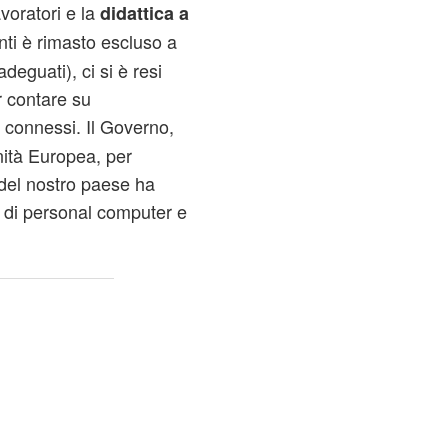
avoratori e la
didattica a
nti è rimasto escluso a
eguati), ci si è resi
r contare su
connessi. Il Governo,
nità Europea, per
 del nostro paese ha
o di personal computer e