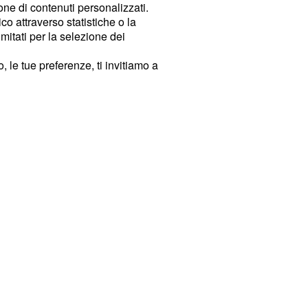
ione di contenuti personalizzati.
o attraverso statistiche o la
imitati per la selezione dei
 le tue preferenze, ti invitiamo a