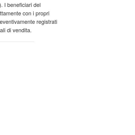
. I beneficiari del
ttamente con i propri
reventivamente registrati
ali di vendita.