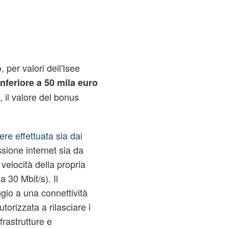
 per valori dell'Isee
nferiore a 50 mila euro
 il valore del bonus
ere effettuata sia dai
ssione internet sia da
velocità della propria
 30 Mbit/s). Il
io a una connettività
torizzata a rilasciare i
frastrutture e