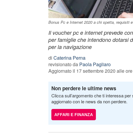
Bonus Pc e Internet 2020 a chi spetta, requisiti e
Il voucher pc e internet prevede con
per famiglie che intendono dotarsi d
per la navigazione
di
Caterina Perna
revisionato da
Paola Pagliaro
Aggiornato il 17 settembre 2020 alle ore
Non perdere le ultime news
Clicca sull’argomento che ti interessa per 
aggiornato con le news da non perdere.
AFFARI E FINANZA