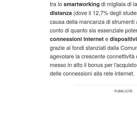
tra lo
di migliaia di l
smartworking
(dove il 12,7% degli stude
distanza
causa della mancanza di strumenti ad
conto di quanto sia essenziale pote
e
connessioni internet
dispositivi
grazie ai fondi stanziati dalla Comu
agevolare la crescente connettività
messo in atto il bonus per l'acquist
delle connessioni alla rete internet.