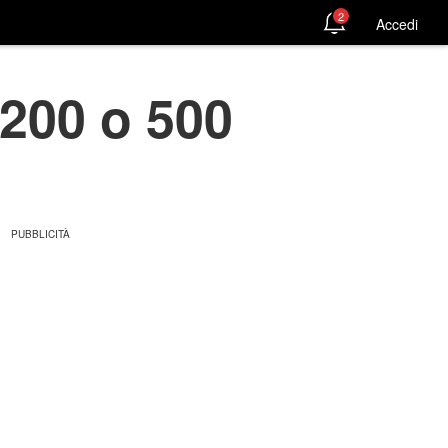
2
Accedi
 200 o 500