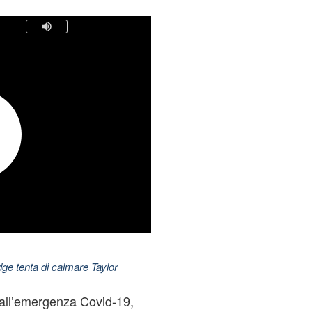
dge tenta di calmare Taylor
 all’emergenza Covid-19,