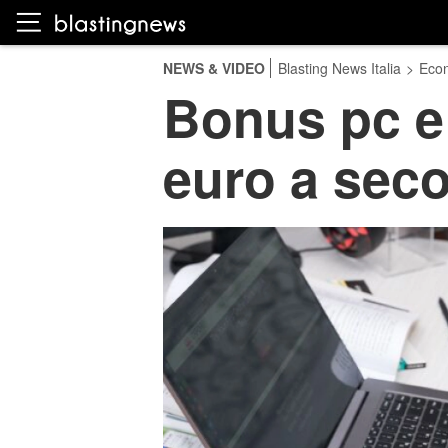
NEWS & VIDEO
Blasting News Italia
>
Eco
Bonus pc e 
euro a seco