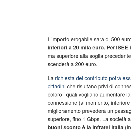
L'importo erogabile sarà di 500 euro,
Per
inferiori a 20 mila euro.
ISEE i
ma superiore alla soglia precedente,
scenderà a 200 euro.
La
richiesta del contributo potrà ess
cittadini
che risultano privi di conne
coloro i quali vogliano aumentare la 
connessione (al momento, inferiore a
miglioramento prevederà un passagg
superiore, fino 1 Gbps. La società au
(In
buoni sconto è la
Infratel Italia