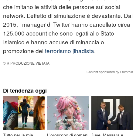
che imitano le attività delle persone sui social
network. L’effetto di simulazione è devastante. Dal
2015, i manager di Twitter hanno cancellato circa
125.000 account che sono legati allo Stato
Islamico e hanno accuse di minaccia o
promozione del
terrorismo jihadista
.
© RIPRODUZIONE VIETATA
Content sponsored by Outbrain
Di tendenza oggi
Tutto per la mia
L'oroscopo di domani
Juve, Massara e