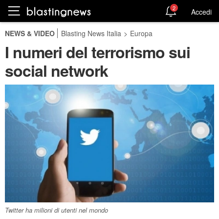
2
Accedi
NEWS & VIDEO
Blasting News Italia
>
Europa
I numeri del terrorismo sui
social network
Twitter ha milioni di utenti nel mondo