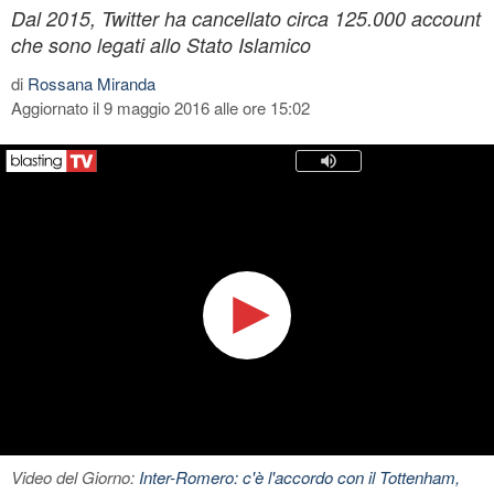
Dal 2015, Twitter ha cancellato circa 125.000 account
che sono legati allo Stato Islamico
di
Rossana Miranda
Aggiornato il 9 maggio 2016 alle ore 15:02
Video del Giorno:
Inter-Romero: c'è l'accordo con il Tottenham,