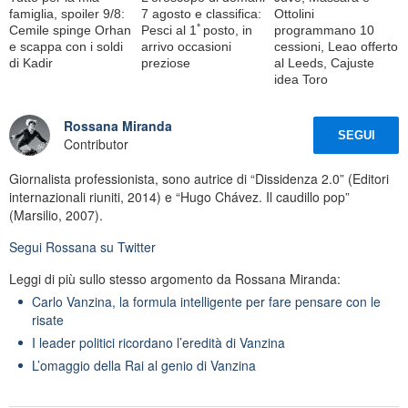
famiglia, spoiler 9/8:
7 agosto e classifica:
Ottolini
Cemile spinge Orhan
Pesci al 1ﾟposto, in
programmano 10
e scappa con i soldi
arrivo occasioni
cessioni, Leao offerto
di Kadir
preziose
al Leeds, Cajuste
idea Toro
Rossana Miranda
SEGUI
Contributor
Giornalista professionista, sono autrice di “Dissidenza 2.0” (Editori
internazionali riuniti, 2014) e “Hugo Chávez. Il caudillo pop”
(Marsilio, 2007).
Segui
Rossana
su Twitter
Leggi di più sullo stesso argomento da Rossana Miranda:
Carlo Vanzina, la formula intelligente per fare pensare con le
risate
I leader politici ricordano l’eredità di Vanzina
L’omaggio della Rai al genio di Vanzina