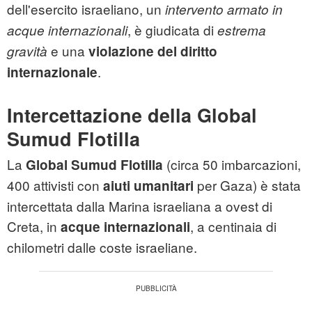
dell'esercito israeliano, un
intervento armato in
, è giudicata di
acque internazionali
estrema
e una
gravità
violazione del diritto
.
internazionale
Intercettazione della Global
Sumud Flotilla
La
(circa 50 imbarcazioni,
Global Sumud Flotilla
400 attivisti con
per Gaza) è stata
aiuti umanitari
intercettata dalla Marina israeliana a ovest di
Creta, in
, a centinaia di
acque internazionali
chilometri dalle coste israeliane.