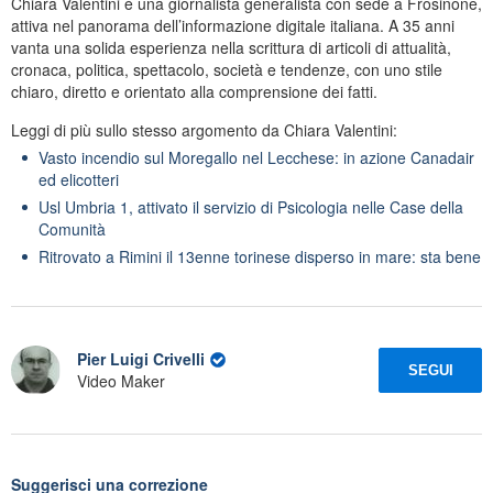
Chiara Valentini è una giornalista generalista con sede a Frosinone,
attiva nel panorama dell’informazione digitale italiana. A 35 anni
vanta una solida esperienza nella scrittura di articoli di attualità,
cronaca, politica, spettacolo, società e tendenze, con uno stile
chiaro, diretto e orientato alla comprensione dei fatti.
Leggi di più sullo stesso argomento da Chiara Valentini:
Vasto incendio sul Moregallo nel Lecchese: in azione Canadair
ed elicotteri
Usl Umbria 1, attivato il servizio di Psicologia nelle Case della
Comunità
Ritrovato a Rimini il 13enne torinese disperso in mare: sta bene
Pier Luigi Crivelli
SEGUI
Video Maker
Suggerisci una correzione