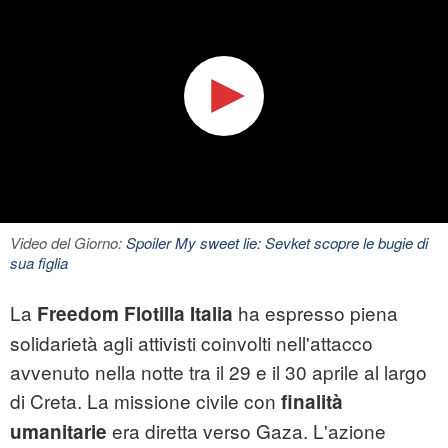
Video del Giorno:
Spoiler My sweet lie: Sevket scopre le bugie di
sua figlia
La
ha espresso piena
Freedom Flotilla Italia
solidarietà agli attivisti coinvolti nell'attacco
avvenuto nella notte tra il 29 e il 30 aprile al largo
di Creta. La missione civile con
finalità
era diretta verso Gaza. L'azione
umanitarie