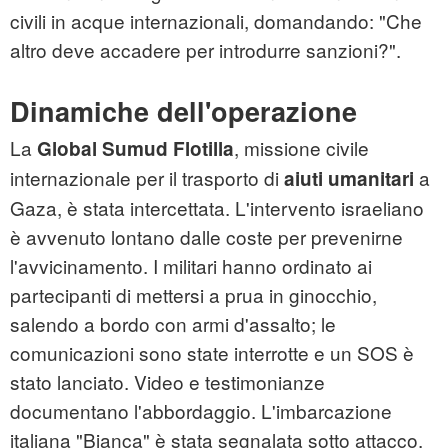
civili in acque internazionali, domandando: "Che
altro deve accadere per introdurre sanzioni?".
Dinamiche dell'operazione
La
, missione civile
Global Sumud Flotilla
internazionale per il trasporto di
a
aiuti umanitari
Gaza, è stata intercettata. L'intervento israeliano
è avvenuto lontano dalle coste per prevenirne
l'avvicinamento. I militari hanno ordinato ai
partecipanti di mettersi a prua in ginocchio,
salendo a bordo con armi d'assalto; le
comunicazioni sono state interrotte e un SOS è
stato lanciato. Video e testimonianze
documentano l'abbordaggio. L'imbarcazione
italiana "Bianca" è stata segnalata sotto attacco.