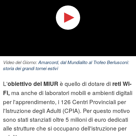
Video del Giorno:
Amarcord, dal Mundialito al Trofeo Berlusconi:
storia dei grandi tornei estivi
L'
è quello di dotare di
obiettivo del MIUR
reti Wi-
ma anche di laboratori mobili e ambienti digitali
Fi,
per l'apprendimento, i 126 Centri Provinciali per
l'Istruzione degli Adulti (CPIA). Per questo motivo
sono stati stanziati oltre 5 milioni di euro dedicati
alle strutture che si occupano dell'istruzione per