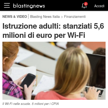
2
Accedi
NEWS & VIDEO
Blasting News Italia
>
Finanziamenti
Istruzione adulti: stanziati 5,6
milioni di euro per Wi-Fi
Il Wi-Fi nelle scuole. 5 milioni per i CPIA