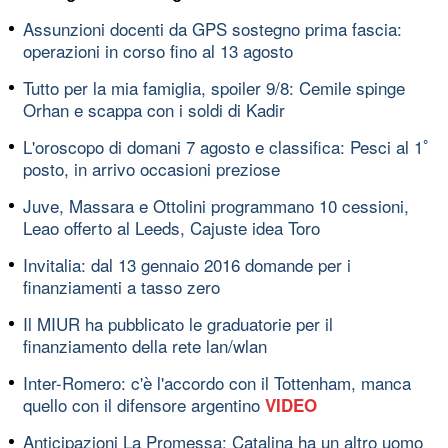
Assunzioni docenti da GPS sostegno prima fascia:
operazioni in corso fino al 13 agosto
Tutto per la mia famiglia, spoiler 9/8: Cemile spinge
Orhan e scappa con i soldi di Kadir
L'oroscopo di domani 7 agosto e classifica: Pesci al 1ﾟ
posto, in arrivo occasioni preziose
Juve, Massara e Ottolini programmano 10 cessioni,
Leao offerto al Leeds, Cajuste idea Toro
Invitalia: dal 13 gennaio 2016 domande per i
finanziamenti a tasso zero
Il MIUR ha pubblicato le graduatorie per il
finanziamento della rete lan/wlan
Inter-Romero: c'è l'accordo con il Tottenham, manca
quello con il difensore argentino
VIDEO
Anticipazioni La Promessa: Catalina ha un altro uomo