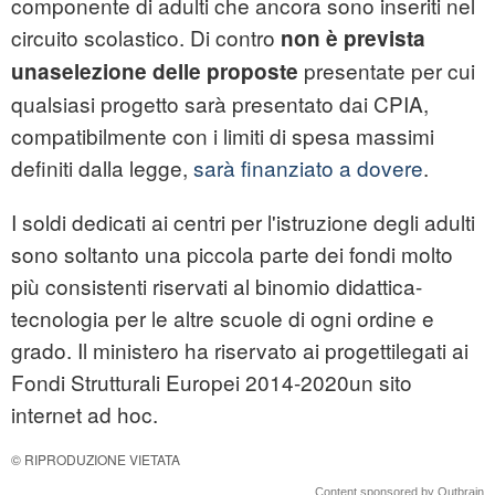
componente di adulti che ancora sono inseriti nel
circuito scolastico. Di contro
non è prevista
presentate per cui
unaselezione delle proposte
qualsiasi progetto sarà presentato dai CPIA,
compatibilmente con i limiti di spesa massimi
definiti dalla legge,
sarà finanziato a dovere
.
I soldi dedicati ai centri per l'istruzione degli adulti
sono soltanto una piccola parte dei fondi molto
più consistenti riservati al binomio didattica-
tecnologia per le altre scuole di ogni ordine e
grado. Il ministero ha riservato ai progettilegati ai
Fondi Strutturali Europei 2014-2020un sito
internet ad hoc.
© RIPRODUZIONE VIETATA
Content sponsored by Outbrain