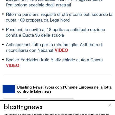
l'emissione speciale degli arretrati
Riforma pensioni: requisiti di età e contributi secondo la
quota 100 proposta da Lega Nord
Pensioni, le novità al 18 aprile su anticipate opzione
donna e Quota 96 della scuola
Anticipazioni Tutto per la mia famiglia: Akif tenta di
riconciliarsi con Nebahat
VIDEO
Spoiler Forbidden fruit: Yildiz chiede aiuto a Cansu
VIDEO
Blasting News lavora con l’Unione Europea nella lotta
contro le fake news
ABOUT
LINEA EDITORIALE
Utilizziamo i cookie e tecnologie simili di tracciamento per fornirti un servizio