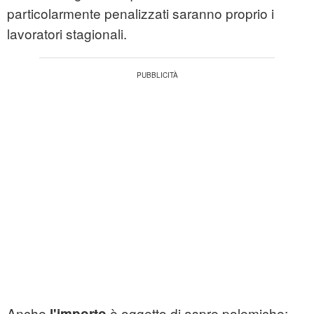
particolarmente penalizzati saranno proprio i
lavoratori stagionali.
Anche
è oggetto di aspre polemiche:
l'importo