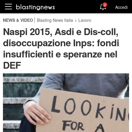
2
Accedi
NEWS & VIDEO
Blasting News Italia
>
Lavoro
Naspi 2015, Asdi e Dis-coll,
disoccupazione Inps: fondi
insufficienti e speranze nel
DEF