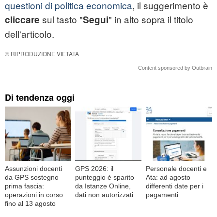
questioni di politica economica
, il suggerimento è
sul tasto "
" in alto sopra il titolo
cliccare
Segui
dell'articolo.
© RIPRODUZIONE VIETATA
Content sponsored by Outbrain
Di tendenza oggi
Assunzioni docenti
GPS 2026: il
Personale docenti e
da GPS sostegno
punteggio è sparito
Ata: ad agosto
prima fascia:
da Istanze Online,
differenti date per i
operazioni in corso
dati non autorizzati
pagamenti
fino al 13 agosto