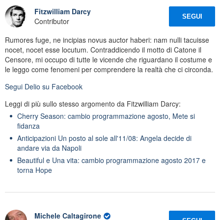
Fitzwilliam Darcy
SEGUI
Contributor
Rumores fuge, ne incipias novus auctor haberi: nam nulli tacuisse
nocet, nocet esse locutum. Contraddicendo il motto di Catone il
Censore, mi occupo di tutte le vicende che riguardano il costume e
le leggo come fenomeni per comprendere la realtà che ci circonda.
Segui
Delio
su Facebook
Leggi di più sullo stesso argomento da Fitzwilliam Darcy:
Cherry Season: cambio programmazione agosto, Mete si
fidanza
Anticipazioni Un posto al sole all'11/08: Angela decide di
andare via da Napoli
Beautiful e Una vita: cambio programmazione agosto 2017 e
torna Hope
Michele Caltagirone