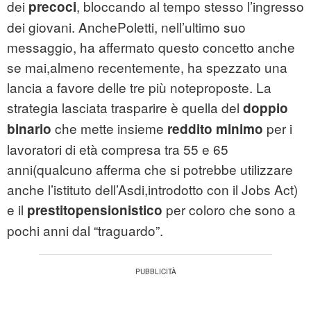
dei
, bloccando al tempo stesso l’ingresso
precoci
dei giovani. AnchePoletti, nell’ultimo suo
messaggio, ha affermato questo concetto anche
se mai,almeno recentemente, ha spezzato una
lancia a favore delle tre più noteproposte. La
strategia lasciata trasparire è quella del
doppio
che mette insieme
per i
binario
reddito minimo
lavoratori di età compresa tra 55 e 65
anni(qualcuno afferma che si potrebbe utilizzare
anche l’istituto dell’Asdi,introdotto con il Jobs Act)
e il
per coloro che sono a
prestitopensionistico
pochi anni dal “traguardo”.