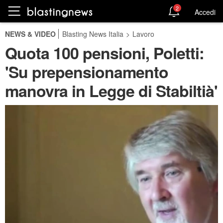
2
Accedi
NEWS & VIDEO
Blasting News Italia
>
Lavoro
Quota 100 pensioni, Poletti:
'Su prepensionamento
manovra in Legge di Stabiltià'