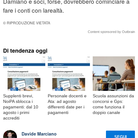
Damiano e soci, forse, dovrebbero cominciare a
fare i conti con larealtà.
© RIPRODUZIONE VIETATA
Content sponsored by Outbrain
Di tendenza oggi
Supplenti brevi,
Personale docenti e
Scuola assunzioni da
NoiPA sblocca i
Ata: ad agosto
concorsi e Gps:
pagamenti: dal 10
differenti date per i
come funziona il
agosto i primi
pagamenti
doppio canale
accrediti
Davide Marciano
SEGUI