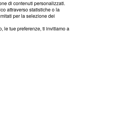
ione di contenuti personalizzati.
o attraverso statistiche o la
imitati per la selezione dei
 le tue preferenze, ti invitiamo a