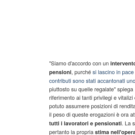
"Siamo d'accordo con un
intervento
, purché
si lascino in pace
pensioni
contributi sono stati accantonati un
piuttosto su quelle regalate" spiega
riferimento ai tanti privilegi e vitalizi
potuto assumere posizioni di rendit
il peso di queste erogazioni è ora at
. La 
tutti i lavoratori e pensionati
pertanto la propria
stima nell'oper