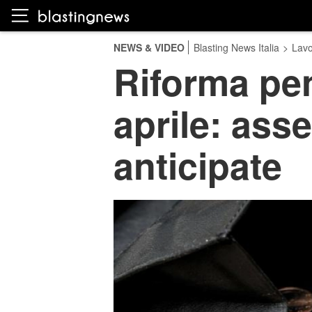
NEWS & VIDEO
Blasting News Italia
>
Lavo
Riforma pen
aprile: asse
anticipate