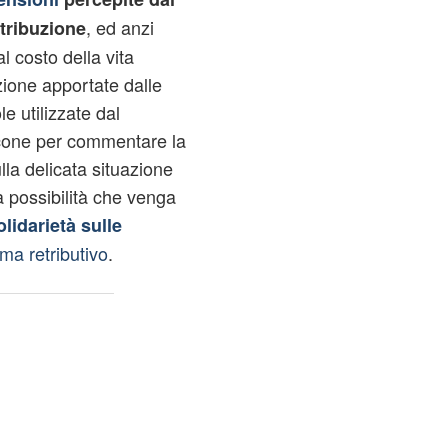
, ed anzi
ntribuzione
 costo della vita
uzione apportate dalle
le utilizzate dal
icone per commentare la
lla delicata situazione
a possibilità che venga
lidarietà sulle
ema retributivo
.