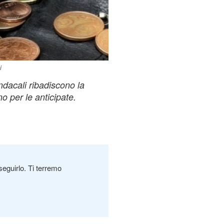
i
indacali ribadiscono la
no per le anticipate.
seguirlo. Ti terremo