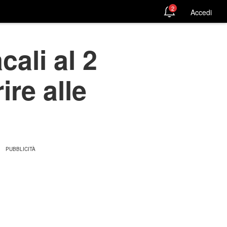
2
Accedi
ali al 2
ire alle