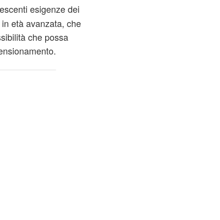
crescenti esigenze dei
i in età avanzata, che
sibilità che possa
pensionamento.