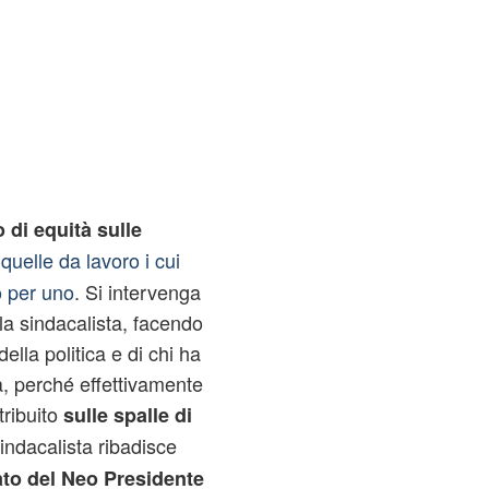
 di equità sulle
 quelle da lavoro i cui
o per uno
. Si intervenga
 la sindacalista, facendo
 della politica e di chi ha
a, perché effettivamente
tribuito
sulle spalle di
sindacalista ribadisce
ato del Neo Presidente