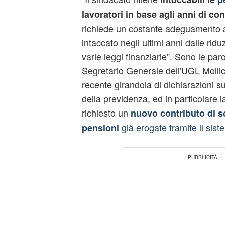
lavoratori in base agli anni di co
richiede un costante adeguamento al
intaccato negli ultimi anni dalle rid
varie leggi finanziarie". Sono le paro
Segretario Generale dell'UGL Moll
recente girandola di dichiarazioni su
della previdenza, ed in particolare l
richiesto un
nuovo contributo di so
già erogate tramite il sist
pensioni