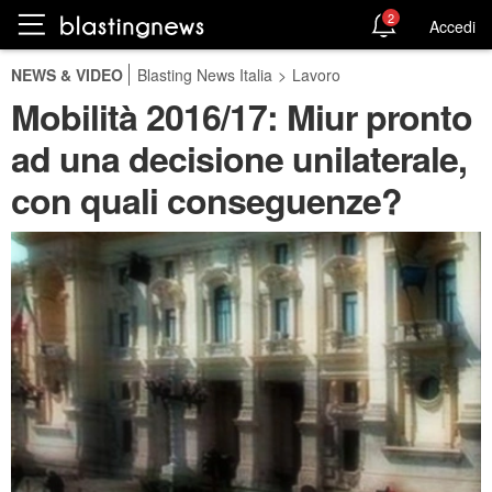
2
Accedi
NEWS & VIDEO
Blasting News Italia
>
Lavoro
Mobilità 2016/17: Miur pronto
ad una decisione unilaterale,
con quali conseguenze?