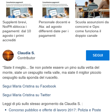
Supplenti brevi,
Personale docenti e
Scuola assunzioni da
NoiPA sblocca i
Ata: ad agosto
concorsi e Gps:
pagamenti: dal 10
differenti date per i
come funziona il
agosto i primi
pagamenti
doppio canale
accrediti
Claudia S.
SEGUI
Contributor
"Siate il meglio... Se non potete essere un pino sulla vetta del
monte, siate un cespuglio nella valle, ma siate il miglior piccolo
cespuglio sulla sponda del ruscello.
Segui
Maria Cristina
su Facebook
Segui
Maria Cristina
su Twitter
Leggi di più sullo stesso argomento da Claudia S. :
Concorso pubblico e offerte di lavoro 2017: Polizia e Poste