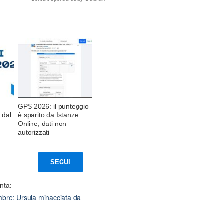
GPS 2026: il punteggio
 dal
è sparito da Istanze
Online, dati non
autorizzati
SEGUI
nta:
mbre: Ursula minacciata da