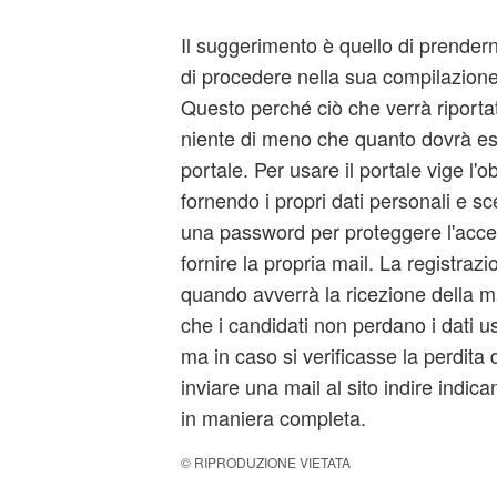
Il suggerimento è quello di prendern
di procedere nella sua compilazion
Questo perché ciò che verrà riporta
niente di meno che quanto dovrà ess
portale. Per usare il portale vige l'o
fornendo i propri dati personali e 
una password per proteggere l'acce
fornire la propria mail. La registrazi
quando avverrà la ricezione della m
che i candidati non perdano i dati us
ma in caso si verificasse la perdita d
inviare una mail al sito indire indica
in maniera completa.
© RIPRODUZIONE VIETATA