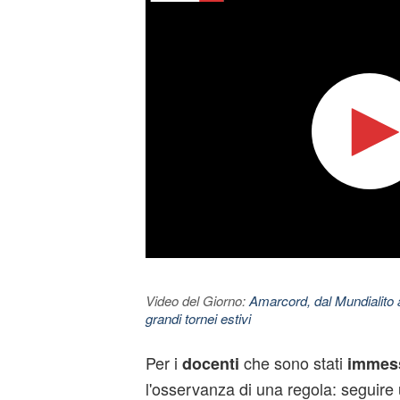
Video del Giorno:
Amarcord, dal Mundialito a
grandi tornei estivi
Per i
che sono stati
docenti
immess
l'osservanza di una regola: seguire