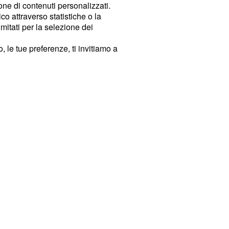
ione di contenuti personalizzati.
o attraverso statistiche o la
imitati per la selezione dei
 le tue preferenze, ti invitiamo a