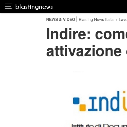
NEWS & VIDEO
Blasting News Italia
>
Lavo
Indire: come
attivazione