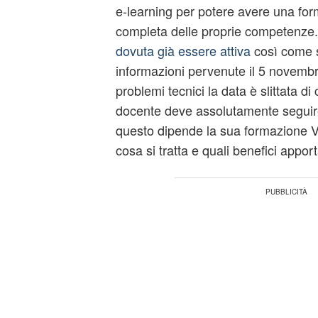
e-learning per potere avere una fo
completa delle proprie competenze
dovuta già essere attiva
così come s
informazioni pervenute il 5 novemb
problemi tecnici la data è slittata di
docente deve assolutamente seguire
questo dipende la sua formazione V
cosa si tratta e quali benefici appo