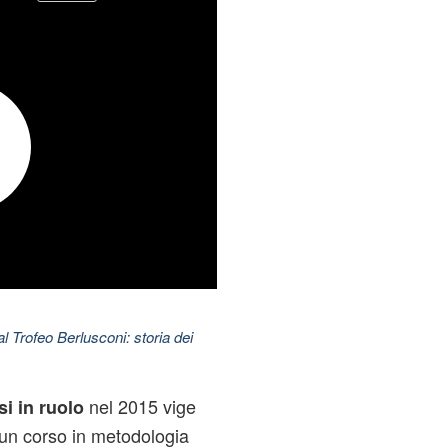
l Trofeo Berlusconi: storia dei
nel 2015 vige
i in ruolo
 un corso in metodologia