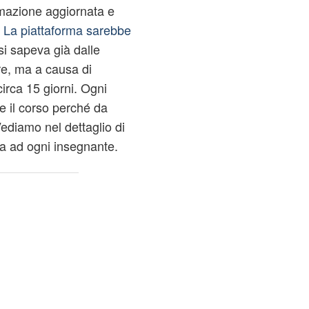
rmazione aggiornata e
.
La piattaforma sarebbe
i sapeva già dalle
re, ma a causa di
 circa 15 giorni. Ogni
 il corso perché da
ediamo nel dettaglio di
rta ad ogni insegnante.