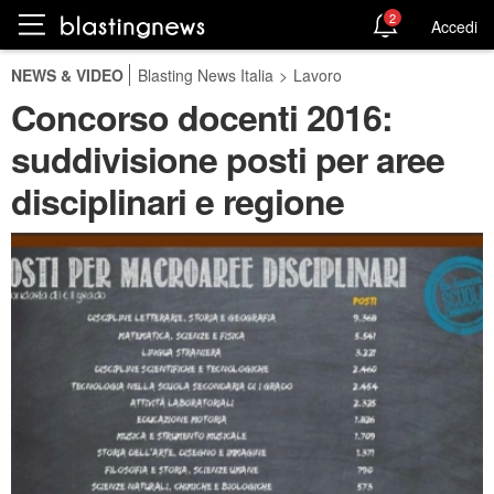
2
Accedi
NEWS & VIDEO
Blasting News Italia
>
Lavoro
Concorso docenti 2016:
suddivisione posti per aree
disciplinari e regione