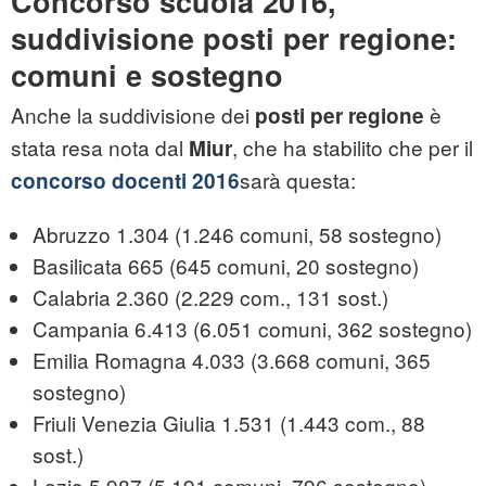
Concorso scuola 2016,
suddivisione posti per regione:
comuni e sostegno
Anche la suddivisione dei
è
posti per regione
stata resa nota dal
, che ha stabilito che per il
Miur
sarà questa:
concorso docenti 2016
Abruzzo 1.304 (1.246 comuni, 58 sostegno)
Basilicata 665 (645 comuni, 20 sostegno)
Calabria 2.360 (2.229 com., 131 sost.)
Campania 6.413 (6.051 comuni, 362 sostegno)
Emilia Romagna 4.033 (3.668 comuni, 365
sostegno)
Friuli Venezia Giulia 1.531 (1.443 com., 88
sost.)
Lazio 5.987 (5.191 comuni, 796 sostegno)