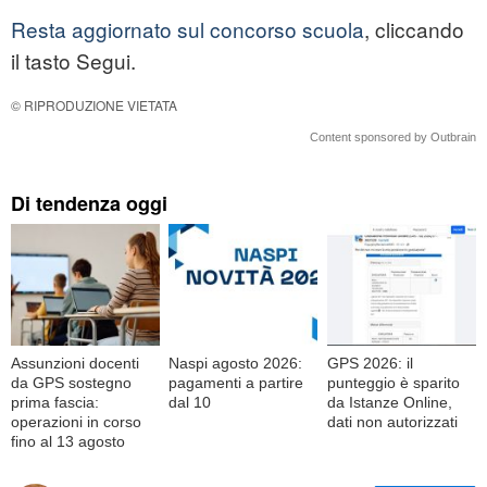
Resta aggiornato sul concorso scuola
, cliccando
il tasto Segui.
© RIPRODUZIONE VIETATA
Content sponsored by Outbrain
Di tendenza oggi
Assunzioni docenti
Naspi agosto 2026:
GPS 2026: il
da GPS sostegno
pagamenti a partire
punteggio è sparito
prima fascia:
dal 10
da Istanze Online,
operazioni in corso
dati non autorizzati
fino al 13 agosto