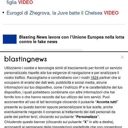
figlia
VIDEO
Eurogol di Zhegrova, la Juve batte il Chelsea
VIDEO
Blasting News lavora con l’Unione Europea nella lotta
contro le fake news
ABOUT
LINEA EDITORIALE
Utilizziamo i cookie e tecnologie simili di tracciamento per fornirti un servizio
Questa sezione offre informazioni trasparenti su Blasting
personalizzato rispetto alle tue esigenze di navigazione e per analizzare il
nostro traffico. Raccogliamo e condividiamo con i nostri
1624
partner che si
News, sui nostri processi editoriali e su come ci impegniamo a
occupano di analisi dei dati web, pubblicità e social media, alcune
creare news di qualità. Inoltre, afferma la nostra aderenza a
informazioni sul tuo dispositivo, come l’indirizzo IP e le caratteristiche del tuo
‘Trust Project - News with Integrity’
Blasting News non è
dispositivo, i quali potrebbero combinarle con altre informazioni che hai
ancora membro del programma, ma ha richiesto di farne
fornito loro o che hanno raccolto dal tuo utilizzo dei loro servizi. Puoi
parte; Trust Project non ha ancora effettuato una verifica di
acconsentire all’uso di tali tecnologie cliccando il pulsante
“Accetta tutti”
conformità agli standard.
presente su questo banner oppure personalizzare le tue scelte, anche
eventualmente negando il consenso al trattamento dei dati personali da
parte dei partner terzi, cliccando sul pulsante
“Personalizza”
.
Su di noi
Chiudendo questo banner (cliccando sul pulsante
“X”
in alto a destra),
acconsenti al permanere delle impostazioni predefinite che non consentono