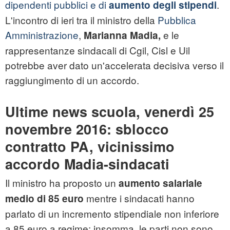
dipendenti pubblici e di
.
aumento degli stipendi
L'incontro di ieri tra il ministro della
Pubblica
Amministrazione
,
e le
Marianna Madia,
rappresentanze sindacali di Cgil, Cisl e Uil
potrebbe aver dato un'accelerata decisiva verso il
raggiungimento di un accordo.
Ultime news scuola, venerdì 25
novembre 2016: sblocco
contratto PA, vicinissimo
accordo Madia-sindacati
Il ministro ha proposto un
aumento salariale
mentre i sindacati hanno
medio di 85 euro
parlato di un incremento stipendiale non inferiore
a 85 euro a regime: insomma, le parti non sono