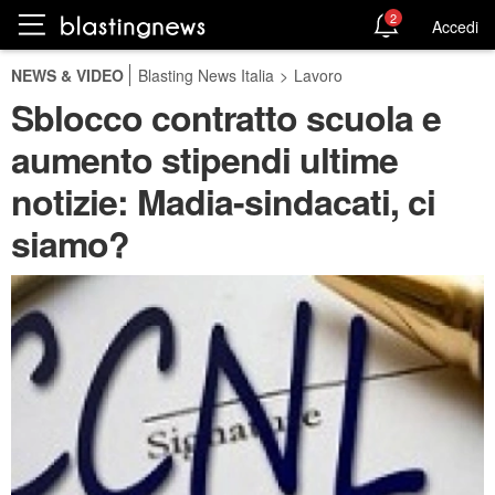
2
Accedi
NEWS & VIDEO
Blasting News Italia
>
Lavoro
Sblocco contratto scuola e
aumento stipendi ultime
notizie: Madia-sindacati, ci
siamo?