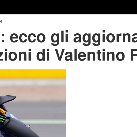
ri
 ecco gli aggiorn
zioni di Valentino 