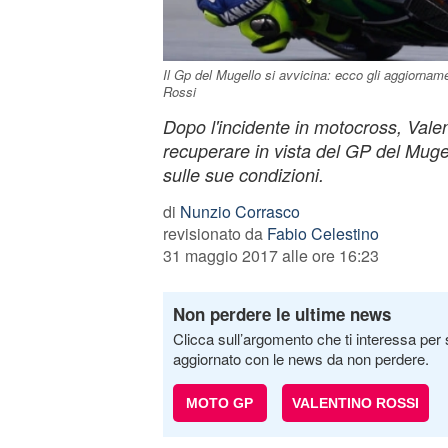
Il Gp del Mugello si avvicina: ecco gli aggiorname
Rossi
Dopo l'incidente in motocross, Vale
recuperare in vista del GP del Muge
sulle sue condizioni.
di
Nunzio Corrasco
revisionato da
Fabio Celestino
31 maggio 2017 alle ore 16:23
Non perdere le ultime news
Clicca sull’argomento che ti interessa per 
aggiornato con le news da non perdere.
MOTO GP
VALENTINO ROSSI