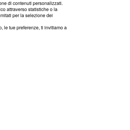
ione di contenuti personalizzati.
o attraverso statistiche o la
imitati per la selezione dei
 le tue preferenze, ti invitiamo a