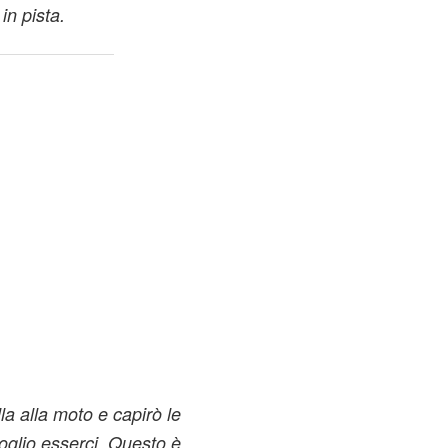
in pista.
la alla moto e capirò le
oglio esserci. Questo è