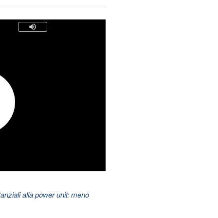
nziali alla power unit: meno