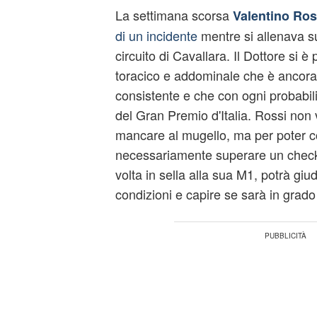
La settimana scorsa
Valentino Ros
di un incidente
mentre si allenava s
circuito di Cavallara. Il Dottore si 
toracico e addominale che è ancora
consistente e che con ogni probabilit
del Gran Premio d'Italia. Rossi non
mancare al
mugello
, ma per poter c
necessariamente superare un check
volta in sella alla sua M1, potrà giud
condizioni e capire se sarà in grado 