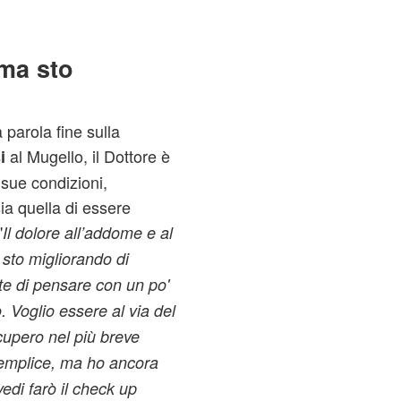
 ma sto
a parola fine sulla
al Mugello, il Dottore è
i
 sue condizioni,
ia quella di essere
"
Il dolore all’addome e al
 sto migliorando di
te di pensare con un po'
. Voglio essere al via del
cupero nel più breve
semplice, ma ho ancora
vedi farò il check up