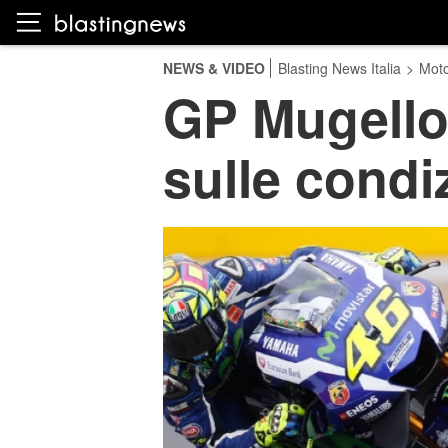
NEWS & VIDEO
Blasting News Italia
>
Moto
GP Mugello:
sulle condi