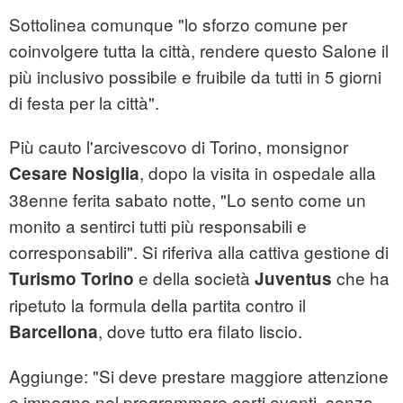
Sottolinea comunque "lo sforzo comune per
coinvolgere tutta la città, rendere questo Salone il
più inclusivo possibile e fruibile da tutti in 5 giorni
di festa per la città".
Più cauto l'arcivescovo di Torino, monsignor
, dopo la visita in ospedale alla
Cesare Nosiglia
38enne ferita sabato notte, "Lo sento come un
monito a sentirci tutti più responsabili e
corresponsabili". Si riferiva alla cattiva gestione di
e della società
che ha
Turismo Torino
Juventus
ripetuto la formula della partita contro il
, dove tutto era filato liscio.
Barcellona
Aggiunge: "Si deve prestare maggiore attenzione
e impegno nel programmare certi eventi, senza