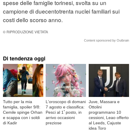
spese delle famiglie torinesi, svolta su un
campione di duecentotrenta nuclei familiari sui
costi dello scorso anno.
© RIPRODUZIONE VIETATA
Content sponsored by Outbrain
Di tendenza oggi
Tutto per la mia
L'oroscopo di domani
Juve, Massara e
famiglia, spoiler 9/8:
7 agosto e classifica:
Ottolini
Cemile spinge Orhan
Pesci al 1ﾟposto, in
programmano 10
e scappa con i soldi
arrivo occasioni
cessioni, Leao offerto
di Kadir
preziose
al Leeds, Cajuste
idea Toro