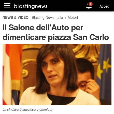
2
Accedi
NEWS & VIDEO
Blasting News Italia
>
Motori
Il Salone dell'Auto per
dimenticare piazza San Carlo
La sindaca è fiduciosa e ottimista