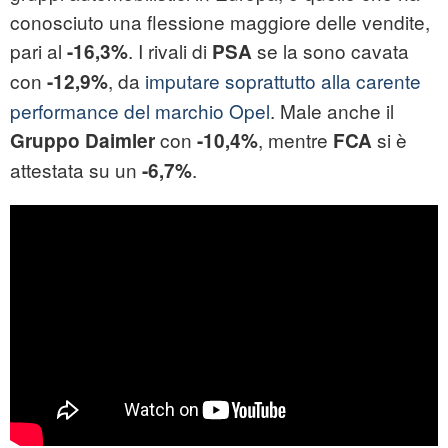
conosciuto una flessione maggiore delle vendite,
pari al
. I rivali di
se la sono cavata
-16,3%
PSA
con
, da
imputare soprattutto alla carente
-12,9%
performance del marchio Opel
. Male anche il
con
, mentre
si è
Gruppo Daimler
-10,4%
FCA
attestata su un
.
-6,7%