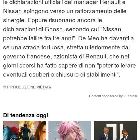
le dichiarazioni ufficiali dei manager Renault e
Nissan spingono verso un rafforzamento delle
sinergie. Eppure risuonano ancora le
dichiarazioni di Ghosn, secondo cui "Nissan
potrebbe fallire fra tre anni". De Meo ha davanti a
se una strada tortuosa, stretta ulteriormente dal
governo francese, azionista di Renault, che nei
giorni scorsi ha fatto sapere di non "poter tollerare
eventuali esuberi o chiusure di stabilimenti".
© RIPRODUZIONE VIETATA
Content sponsored by Outbrain
Di tendenza oggi