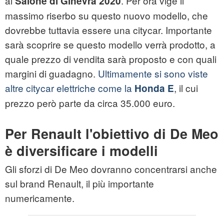
al
. Per ora vige il
Salone di Ginevra 2020
massimo riserbo su questo nuovo modello, che
dovrebbe tuttavia essere una citycar. Importante
sarà scoprire se questo modello verrà prodotto, a
quale prezzo di vendita sarà proposto e con quali
margini di guadagno.
Ultimamente si sono viste
altre citycar elettriche come la
, il cui
Honda E
prezzo però parte da circa 35.000 euro.
Per Renault l'obiettivo di De Meo
è diversificare i modelli
Gli sforzi di De Meo dovranno concentrarsi anche
sul brand Renault, il più importante
numericamente.