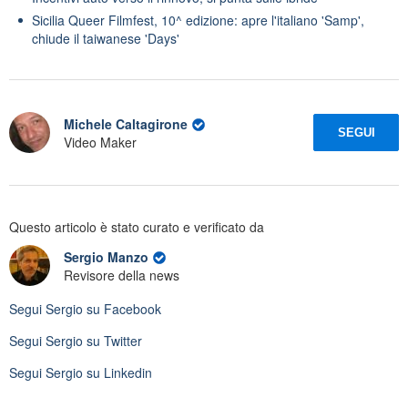
Sicilia Queer Filmfest, 10^ edizione: apre l'italiano 'Samp',
chiude il taiwanese 'Days'
Michele Caltagirone
SEGUI
Video Maker
Questo articolo è stato curato e verificato da
Sergio Manzo
Revisore della news
Segui
Sergio
su Facebook
Segui
Sergio
su Twitter
Segui
Sergio
su Linkedin