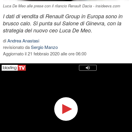
Luca De Meo alle prese con il rilancio Renault Dacia - insideevs.com
I dati di vendita di Renault Group in Europa sono in
brusco calo. Si punta sul Salone di Ginevra, con la
strategia del nuovo ceo Luca De Meo.
di
Andrea Anastasi
revisionato da
Sergio Manzo
Aggiornato il 21 febbraio 2020 alle ore 06:00