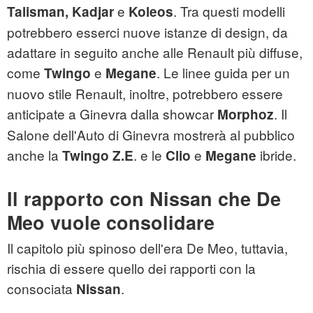
e
. Tra questi modelli
Talisman,
Kadjar
Koleos
potrebbero esserci nuove istanze di design, da
adattare in seguito anche alle Renault più diffuse,
come
e
. Le linee guida per un
Twingo
Megane
nuovo stile Renault, inoltre, potrebbero essere
anticipate a Ginevra dalla showcar
. Il
Morphoz
Salone dell'Auto di Ginevra mostrerà al pubblico
anche la
. e le
e
ibride.
Twingo Z.E
Clio
Megane
Il rapporto con Nissan che De
Meo vuole consolidare
Il capitolo più spinoso dell'era De Meo, tuttavia,
rischia di essere quello dei rapporti con la
consociata
.
Nissan