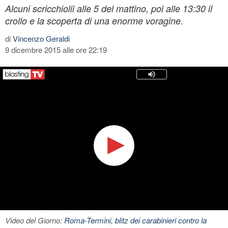
Alcuni scricchiolii alle 5 del mattino, poi alle 13:30 il
crollo e la scoperta di una enorme voragine.
di
Vincenzo Geraldi
9 dicembre 2015 alle ore 22:19
Video del Giorno:
Roma-Termini, blitz dei carabinieri contro la