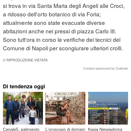
si trova in via Santa Maria degli Angeli alle Croci,
a ridosso dell'orto botanico di via Foria;
attualmente sono state evacuate diverse
abitazioni anche nei pressi di piazza Carlo III.
Sono tutt'ora in corso le verifiche dei tecnici del
Comune di Napoli per scongiurare ulteriori crolli.
© RIPRODUZIONE VIETATA
Content sponsored by Outbrain
Di tendenza oggi
Canale5, palinsesto
L'oroscopo di domani
Kasia Niewiadoma