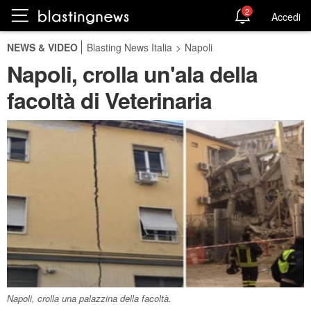
2
Accedi
NEWS & VIDEO
Blasting News Italia
>
Napoli
Napoli, crolla un'ala della
facoltà di Veterinaria
Napoli, crolla una palazzina della facoltà.