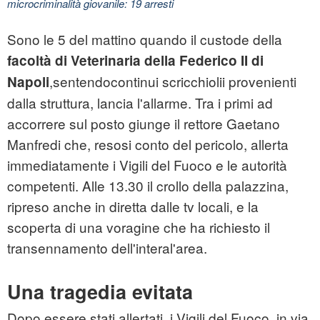
microcriminalità giovanile: 19 arresti
Sono le 5 del mattino quando il custode della
facoltà di Veterinaria della Federico II di
,sentendocontinui scricchiolii provenienti
Napoli
dalla struttura, lancia l'allarme. Tra i primi ad
accorrere sul posto giunge il rettore Gaetano
Manfredi che, resosi conto del pericolo, allerta
immediatamente i Vigili del Fuoco e le autorità
competenti. Alle 13.30 il crollo della palazzina,
ripreso anche in diretta dalle tv locali, e la
scoperta di una voragine che ha richiesto il
transennamento dell'interal'area.
Una tragedia evitata
Dopo essere stati allertati, i Vigili del Fuoco, in via