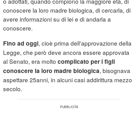
o adottati, quando compiono la maggiore età, di
conoscere la loro madre biologica, di cercarla, di
avere informazioni su di lei e di andarla a
conoscere.
, cioè prima dell'approvazione della
Fino ad oggi
Legge, che però deve ancora essere approvata
al Senato, era molto
complicato
per
i
figli
, bisognava
conoscere
la loro
madre
biologica
aspettare 25anni, in alcuni casi addirittura mezzo
secolo.