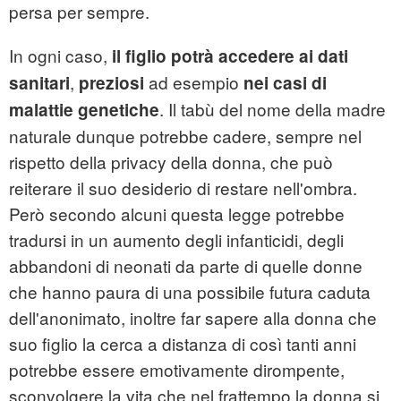
persa per sempre.
In ogni caso,
il
figlio
potrà
accedere
ai
dati
,
ad esempio
sanitari
preziosi
nei
casi
di
. Il tabù del nome della madre
malattie
genetiche
naturale dunque potrebbe cadere, sempre nel
rispetto della privacy della donna, che può
reiterare il suo desiderio di restare nell'ombra.
Però secondo alcuni questa legge potrebbe
tradursi in un aumento degli infanticidi, degli
abbandoni di neonati da parte di quelle donne
che hanno paura di una possibile futura caduta
dell'anonimato, inoltre far sapere alla donna che
suo figlio la cerca a distanza di così tanti anni
potrebbe essere emotivamente dirompente,
sconvolgere la vita che nel frattempo la donna si