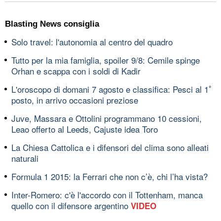
Blasting News consiglia
Solo travel: l'autonomia al centro del quadro
Tutto per la mia famiglia, spoiler 9/8: Cemile spinge
Orhan e scappa con i soldi di Kadir
L'oroscopo di domani 7 agosto e classifica: Pesci al 1ﾟ
posto, in arrivo occasioni preziose
Juve, Massara e Ottolini programmano 10 cessioni,
Leao offerto al Leeds, Cajuste idea Toro
La Chiesa Cattolica e i difensori del clima sono alleati
naturali
Formula 1 2015: la Ferrari che non c’è, chi l’ha vista?
Inter-Romero: c'è l'accordo con il Tottenham, manca
quello con il difensore argentino
VIDEO