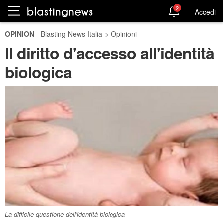
2
Accedi
OPINION
Blasting News Italia
>
Opinioni
Il diritto d'accesso all'identità
biologica
La difficile questione dell'identità biologica