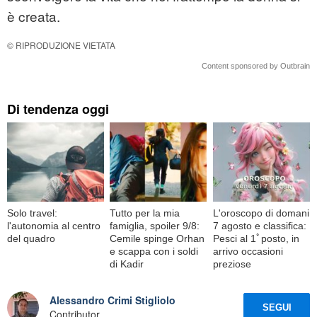
è creata.
© RIPRODUZIONE VIETATA
Content sponsored by Outbrain
Di tendenza oggi
Solo travel:
Tutto per la mia
L'oroscopo di domani
l'autonomia al centro
famiglia, spoiler 9/8:
7 agosto e classifica:
del quadro
Cemile spinge Orhan
Pesci al 1ﾟposto, in
e scappa con i soldi
arrivo occasioni
di Kadir
preziose
Alessandro Crimi Stigliolo
SEGUI
Contributor