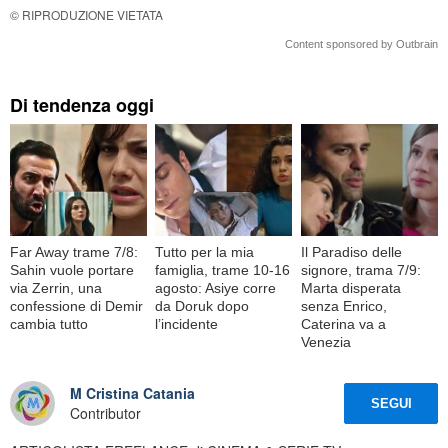
© RIPRODUZIONE VIETATA
Content sponsored by Outbrain
Di tendenza oggi
Far Away trame 7/8:
Tutto per la mia
Il Paradiso delle
Sahin vuole portare
famiglia, trame 10-16
signore, trama 7/9:
via Zerrin, una
agosto: Asiye corre
Marta disperata
confessione di Demir
da Doruk dopo
senza Enrico,
cambia tutto
l’incidente
Caterina va a
Venezia
M Cristina Catania
SEGUI
Contributor