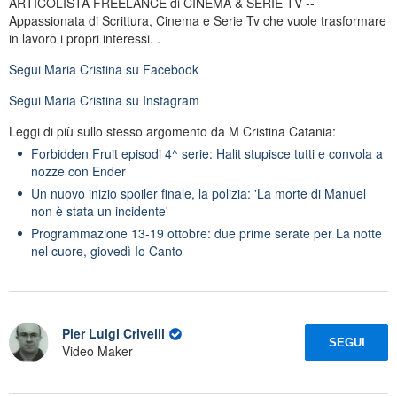
ARTICOLISTA FREELANCE di CINEMA & SERIE TV --
Appassionata di Scrittura, Cinema e Serie Tv che vuole trasformare
in lavoro i propri interessi. .
Segui
Maria Cristina
su Facebook
Segui
Maria Cristina
su Instagram
Leggi di più sullo stesso argomento da M Cristina Catania:
Forbidden Fruit episodi 4^ serie: Halit stupisce tutti e convola a
nozze con Ender
Un nuovo inizio spoiler finale, la polizia: 'La morte di Manuel
non è stata un incidente'
Programmazione 13-19 ottobre: due prime serate per La notte
nel cuore, giovedì Io Canto
Pier Luigi Crivelli
SEGUI
Video Maker