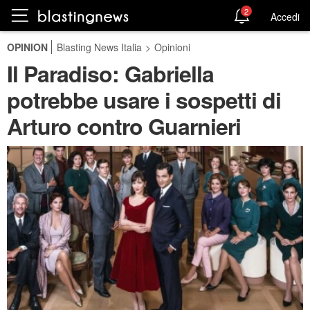
2
Accedi
OPINION
Blasting News Italia
>
Opinioni
Il Paradiso: Gabriella
potrebbe usare i sospetti di
Arturo contro Guarnieri