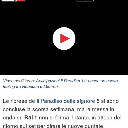
Video del Giorno:
Anticipazioni Il Paradiso 11: nasce un nuovo
feeling tra Rebecca e Mimmo
Le riprese de
Il Paradiso delle signore
5 si sono
concluse la scorsa settimana, ma la messa in
onda su
non si ferma. Intanto, in attesa del
Rai 1
ritorno sul set per girare le nuove puntate,