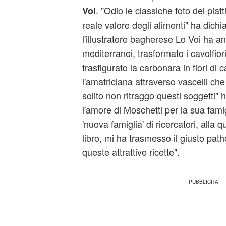
. "Odio le classiche foto dei piat
Voi
reale valore degli alimenti" ha dichi
l'illustratore bagherese Lo Voi ha an
mediterranei, trasformato i cavolfior
trasfigurato la carbonara in fiori di 
l'amatriciana attraverso vascelli ch
solito non ritraggo questi soggetti"
l'amore di Moschetti per la sua famig
'nuova famiglia' di ricercatori, alla q
libro, mi ha trasmesso il giusto path
queste attrattive ricette".