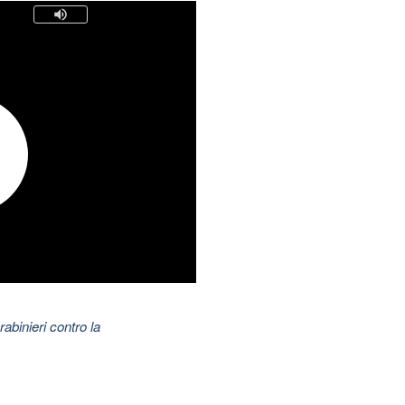
abinieri contro la