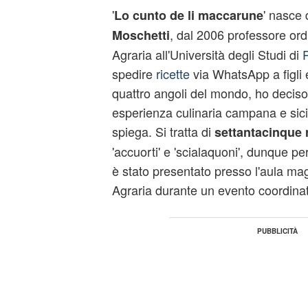
'
' nasce 
Lo cunto de li maccarune
, dal 2006 professore ord
Moschetti
Agraria all'Università degli Studi di
spedire
ricette
via WhatsApp a figli e
quattro angoli del mondo, ho deciso
esperienza culinaria campana e sicil
spiega. Si tratta di
settantacinque r
'accuorti' e 'scialaquoni', dunque per t
è stato presentato presso l'aula mag
Agraria durante un evento coordina