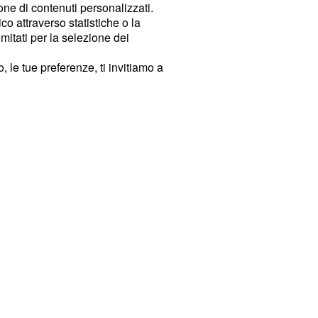
ione di contenuti personalizzati.
o attraverso statistiche o la
imitati per la selezione dei
 le tue preferenze, ti invitiamo a