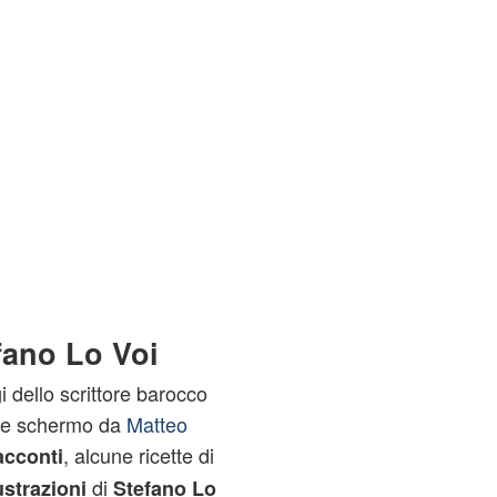
efano Lo Voi
 dello scrittore barocco
nde schermo da
Matteo
, alcune ricette di
acconti
di
lustrazioni
Stefano Lo