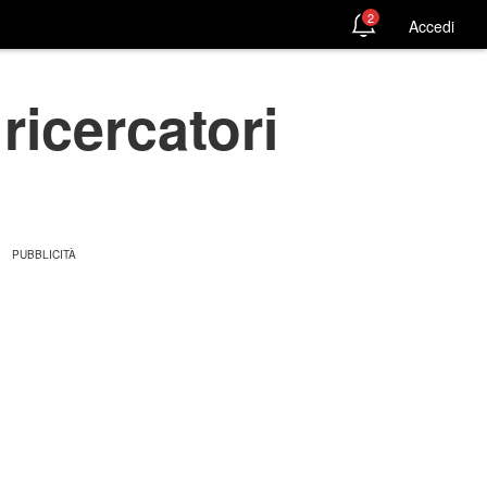
2
Accedi
 ricercatori