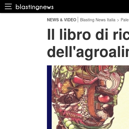
NEWS & VIDEO
Blasting News Italia
>
Pal
Il libro di r
dell'agroal