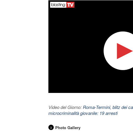
Video del Giorno:
Roma-Termini, blitz dei car
microcriminalità giovanile: 19 arresti
Photo Gallery
3