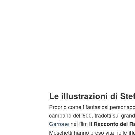
Le illustrazioni di St
Proprio come i fantasiosi personaggi
campano del '600, tradotti sul gra
Garrone
nel film
Il Racconto dei R
Moschetti hanno preso vita nelle
il