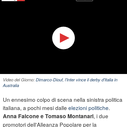
Video del Giorno:
Dimarco-Diouf, l'Inter vince il derby d'Italia in
Australia
Un ennesimo colpo di scena nella
sinistra
politica
italiana, a pochi mesi dalle
elezioni politiche
.
, i due
Anna Falcone e Tomaso Montanari
promotori dell'Alleanza Popolare per la