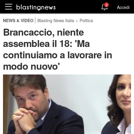
2
Accedi
NEWS & VIDEO
Blasting News Italia
>
Politica
Brancaccio, niente
assemblea il 18: 'Ma
continuiamo a lavorare in
modo nuovo'