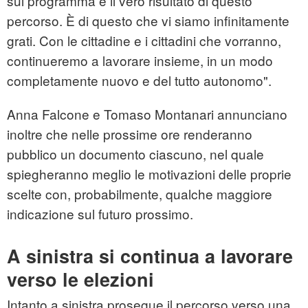
sul programma è il vero risultato di questo
percorso. È di questo che vi siamo infinitamente
grati. Con le cittadine e i cittadini che vorranno,
continueremo a lavorare insieme, in un modo
completamente nuovo e del tutto autonomo".
Anna Falcone e Tomaso Montanari annunciano
inoltre che nelle prossime ore renderanno
pubblico un documento ciascuno, nel quale
spiegheranno meglio le motivazioni delle proprie
scelte con, probabilmente, qualche maggiore
indicazione sul futuro prossimo.
A sinistra si continua a lavorare
verso le elezioni
Intanto a sinistra prosegue il percorso verso una