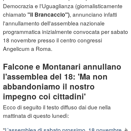
Democrazia e l'Uguaglianza (giornalisticamente
chiamato
, annunciano infatti
"il Brancaccio")
l'annullamento dell'assemblea nazionale
programmatica inizialmente convocata per sabato
18 novembre presso il centro congressi
Angelicum a Roma.
Falcone e Montanari annullano
l'assemblea del 18: 'Ma non
abbandoniamo il nostro
impegno coi cittadini'
Ecco di seguito il testo diffuso dai due nella
mattinata di questo lunedì:
"
L’assemblea di sabato prossimo, 18 novembre
, è