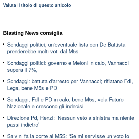
Valuta il titolo di questo articolo
Blasting News consiglia
Sondaggi politici, un'eventuale lista con De Battista
prenderebbe molti voti dal M5s
Sondaggi politici: governo e Meloni in calo, Vannacci
supera il 7%,
Sondaggi: battuta d'arresto per Vannacci; rifiatano FdI,
Lega, bene M5s e PD
Sondaggi, FdI e PD in calo, bene M5s; vola Futuro
Nazionale e crescono gli indecisi
Direzione Pd, Renzi: ‘Nessun veto a sinistra ma niente
passi indietro’
Salvini fa la corte al M5S: ‘Se mi servisse un voto lo