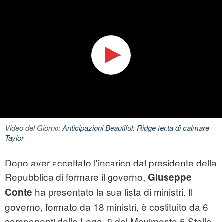
Video del Giorno:
Anticipazioni Beautiful: Ridge tenta di calmare
Taylor
Dopo aver accettato l'incarico dal presidente della
Repubblica di formare il governo,
Giuseppe
ha presentato la sua lista di ministri. Il
Conte
governo, formato da 18 ministri, è costituito da 6
componenti della Lega, 9 del Movimento 5 Stelle