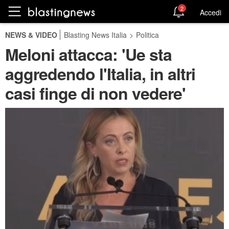
2
Accedi
NEWS & VIDEO
Blasting News Italia
>
Politica
Meloni attacca: 'Ue sta
aggredendo l'Italia, in altri
casi finge di non vedere'