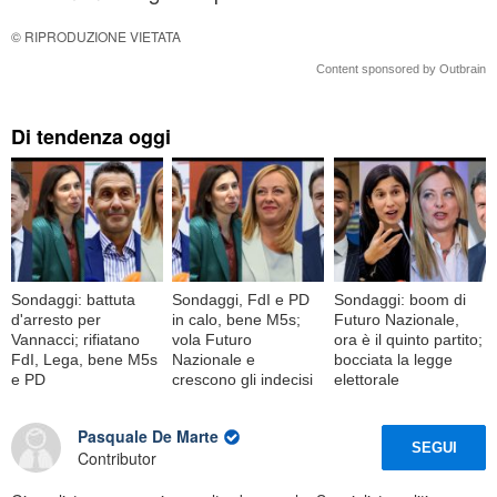
© RIPRODUZIONE VIETATA
Content sponsored by Outbrain
Di tendenza oggi
Sondaggi: battuta
Sondaggi, FdI e PD
Sondaggi: boom di
d'arresto per
in calo, bene M5s;
Futuro Nazionale,
Vannacci; rifiatano
vola Futuro
ora è il quinto partito;
FdI, Lega, bene M5s
Nazionale e
bocciata la legge
e PD
crescono gli indecisi
elettorale
Pasquale De Marte
SEGUI
Contributor