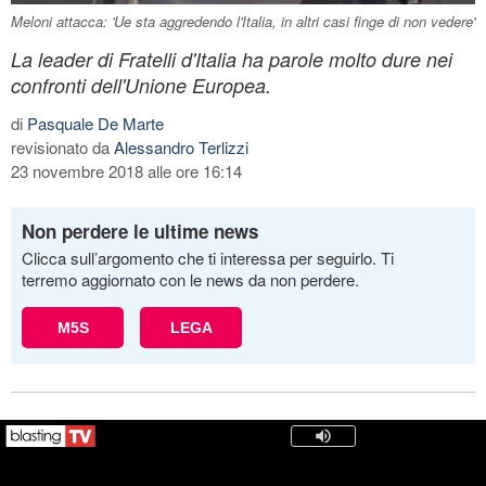
Meloni attacca: 'Ue sta aggredendo l'Italia, in altri casi finge di non vedere'
La leader di Fratelli d'Italia ha parole molto dure nei
confronti dell'Unione Europea.
di
Pasquale De Marte
revisionato da
Alessandro Terlizzi
23 novembre 2018 alle ore 16:14
Non perdere le ultime news
Clicca sull’argomento che ti interessa per seguirlo. Ti
terremo aggiornato con le news da non perdere.
M5S
LEGA