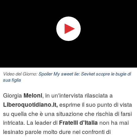
Video del Giorno:
Spoiler My sweet lie: Sevket scopre le bugie di
sua figlia
Giorgia
, in un'intervista rilasciata a
Meloni
esprime il suo punto di vista
Liberoquotidiano.it,
su quella che è una situazione che rischia di farsi
intricata. La leader di
non ha mai
Fratelli d'Italia
lesinato parole molto dure nei confronti di