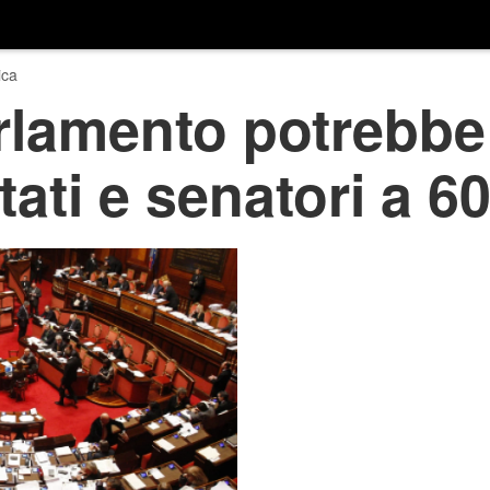
ica
arlamento potrebbe
tati e senatori a 6