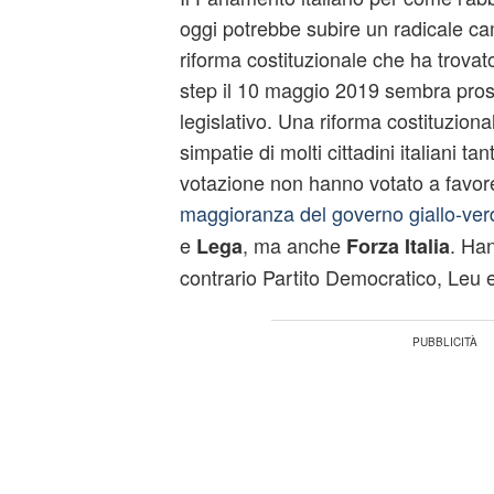
oggi potrebbe subire un radicale c
riforma costituzionale che ha trovato 
step il 10 maggio 2019 sembra prose
legislativo. Una riforma costituzional
simpatie di molti cittadini italiani ta
votazione non hanno votato a favore
maggioranza del governo giallo-ver
e
, ma anche
. Ha
Lega
Forza Italia
contrario Partito Democratico, Leu 