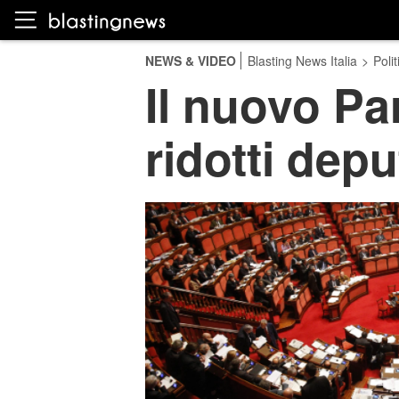
NEWS & VIDEO
Blasting News Italia
>
Polit
Il nuovo P
ridotti depu