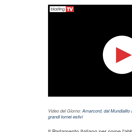
Video del Giorno:
Amarcord, dal Mundialito a
grandi tornei estivi
Il Parlamento italiano per come l'a