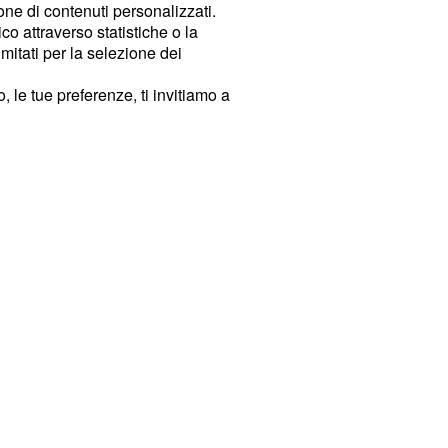
ione di contenuti personalizzati.
o attraverso statistiche o la
imitati per la selezione dei
 le tue preferenze, ti invitiamo a