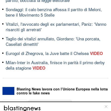
partito; bocciata la legge elettorale
Sondaggi: il calo benzina affossa il partito di Meloni,
bene il Movimento 5 Stelle
Vitalizi, l'avvocato degli ex parlamentari, Paniz: 'Vanno
risarciti gli arretrati'
Taglio dei vitalizi annullato, Giordano: 'Una porcata,
Casellati dimettiti'
Eurogol di Zhegrova, la Juve batte il Chelsea
VIDEO
Milan-Inter in Australia, finisce in parità il primo derby
della stagione
VIDEO
Blasting News lavora con l’Unione Europea nella lotta
contro le fake news
ABOUT
LINEA EDITORIALE