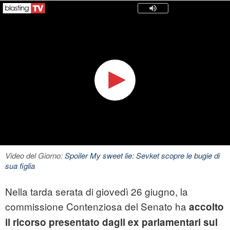
Video del Giorno:
Spoiler My sweet lie: Sevket scopre le bugie di
sua figlia
Nella tarda serata di giovedì 26 giugno, la
commissione Contenziosa del Senato ha
accolto
il ricorso presentato dagli ex parlamentari sul