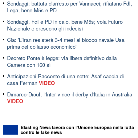
Sondaggi: battuta d'arresto per Vannacci; rifiatano FdI,
Lega, bene M5s e PD
Sondaggi, FdI e PD in calo, bene M5s; vola Futuro
Nazionale e crescono gli indecisi
Cia: 'L'Iran resisterà 3-4 mesi al blocco navale Usa
prima del collasso economico'
Decreto Ponte è legge: via libera definitivo dalla
Camera con 160 sì
Anticipazioni Racconto di una notte: Asaf caccia di
casa Ferman
VIDEO
Dimarco-Diouf, l'Inter vince il derby d'Italia in Australia
VIDEO
Blasting News lavora con l’Unione Europea nella lotta
contro le fake news