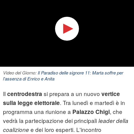
Video del Giorno:
Il Paradiso delle signore 11: Marta soffre per
l'assenza di Enrico e Anita
Il
si prepara a un nuovo
centrodestra
vertice
. Tra lunedì e martedì è in
sulla legge elettorale
programma una riunione a
, che
Palazzo Chigi
vedrà la partecipazione dei principali
leader della
e dei loro esperti. L'incontro
coalizione