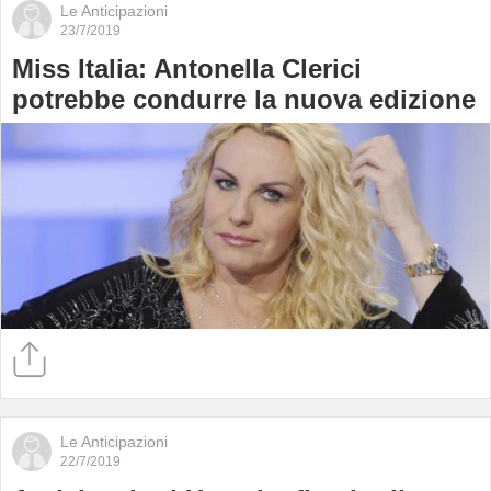
Le Anticipazioni
23/7/2019
Miss Italia: Antonella Clerici
potrebbe condurre la nuova edizione
Le Anticipazioni
22/7/2019