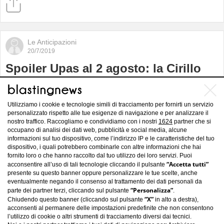
Le Anticipazioni
20/7/2019
Spoiler Upas al 2 agosto: la Cirillo
vuole recuperare la serenità familiare
con Filippo
Utilizziamo i cookie e tecnologie simili di tracciamento per fornirti un servizio
personalizzato rispetto alle tue esigenze di navigazione e per analizzare il
nostro traffico. Raccogliamo e condividiamo con i nostri
1624
partner che si
occupano di analisi dei dati web, pubblicità e social media, alcune
informazioni sul tuo dispositivo, come l’indirizzo IP e le caratteristiche del tuo
dispositivo, i quali potrebbero combinarle con altre informazioni che hai
fornito loro o che hanno raccolto dal tuo utilizzo dei loro servizi. Puoi
“Accetta tutti”
acconsentire all’uso di tali tecnologie cliccando il pulsante
presente su questo banner oppure personalizzare le tue scelte, anche
eventualmente negando il consenso al trattamento dei dati personali da
“Personalizza”
parte dei partner terzi, cliccando sul pulsante
.
“X”
Chiudendo questo banner (cliccando sul pulsante
in alto a destra),
acconsenti al permanere delle impostazioni predefinite che non consentono
l’utilizzo di cookie o altri strumenti di tracciamento diversi dai tecnici.