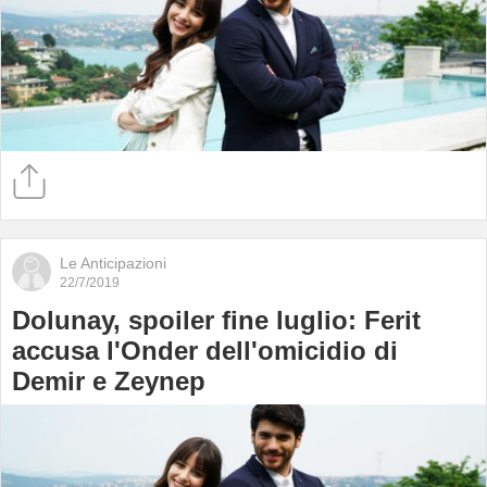
Le Anticipazioni
22/7/2019
Dolunay, spoiler fine luglio: Ferit
accusa l'Onder dell'omicidio di
Demir e Zeynep