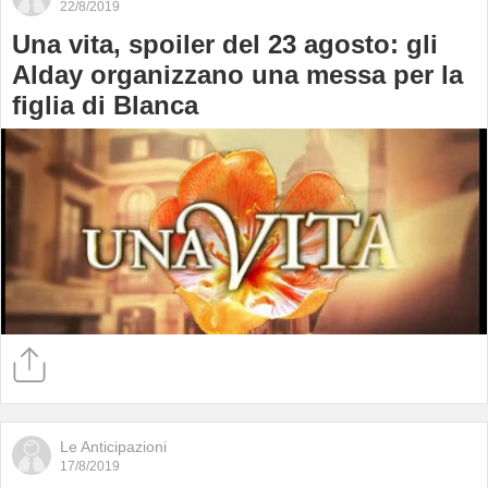
22/8/2019
Una vita, spoiler del 23 agosto: gli
Alday organizzano una messa per la
figlia di Blanca
Le Anticipazioni
17/8/2019