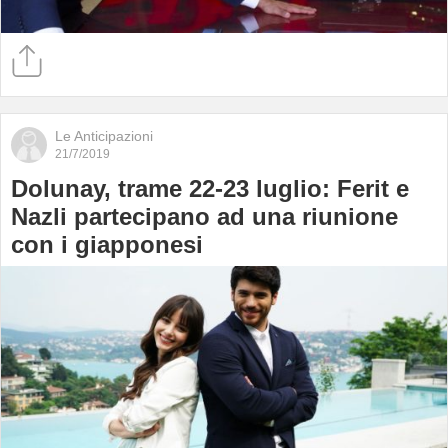
Le Anticipazioni
21/7/2019
Dolunay, trame 22-23 luglio: Ferit e
Nazli partecipano ad una riunione
con i giapponesi