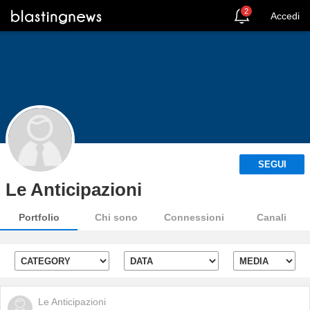
2
Accedi
SEGUI
Le Anticipazioni
Portfolio
Chi sono
Connessioni
Canali
Le Anticipazioni