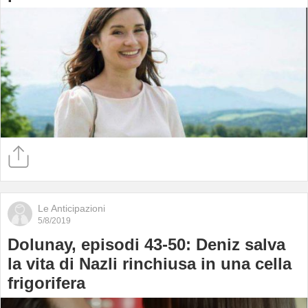
Le Anticipazioni
5/8/2019
Dolunay, episodi 43-50: Deniz salva
la vita di Nazli rinchiusa in una cella
frigorifera