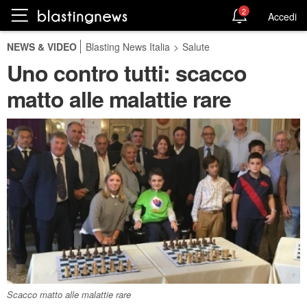
2
Accedi
NEWS & VIDEO
Blasting News Italia
>
Salute
Uno contro tutti: scacco
matto alle malattie rare
Scacco matto alle malattie rare