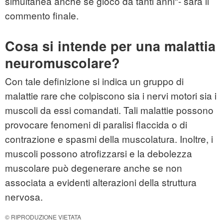
simultanea anche se gioco da tanti anni"- sarà il
commento finale.
Cosa si intende per una malattia
neuromuscolare?
Con tale definizione si indica un gruppo di
malattie rare che colpiscono sia i nervi motori sia i
muscoli da essi comandati. Tali malattie possono
provocare fenomeni di paralisi flaccida o di
contrazione e spasmi della muscolatura. Inoltre, i
muscoli possono atrofizzarsi e la debolezza
muscolare può degenerare anche se non
associata a evidenti alterazioni della struttura
nervosa.
© RIPRODUZIONE VIETATA