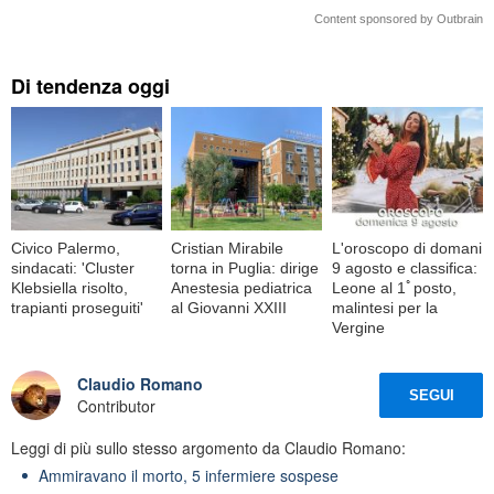
Content sponsored by Outbrain
Di tendenza oggi
Civico Palermo,
Cristian Mirabile
L'oroscopo di domani
sindacati: 'Cluster
torna in Puglia: dirige
9 agosto e classifica:
Klebsiella risolto,
Anestesia pediatrica
Leone al 1ﾟposto,
trapianti proseguiti'
al Giovanni XXIII
malintesi per la
Vergine
Claudio Romano
SEGUI
Contributor
Leggi di più sullo stesso argomento da Claudio Romano:
Ammiravano il morto, 5 infermiere sospese