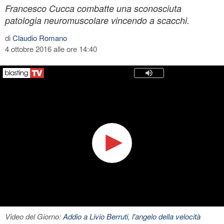
Francesco Cucca combatte una sconosciuta
patologia neuromuscolare vincendo a scacchi.
di
Claudio Romano
4 ottobre 2016 alle ore 14:40
Video del Giorno:
Addio a Livio Berruti, l'angelo della velocità