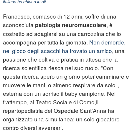
italiana ha chiuso le ali
Francesco, comasco di 12 anni, soffre di una
sconosciuta
, è
patologia neuromuscolare
costretto ad adagiarsi su una carrozzina che lo
accompagna per tutta la giornata.
Non demorde,
nel gioco degli scacchi ha trovato un amico
, una
passione che coltiva e pratica in attesa che la
ricerca scientifica riesca nel suo ruolo. "Con
questa ricerca spero un giorno poter camminare e
muovere le mani, o almeno respirare da solo",
esterna con un sorriso il baby campione. Nel
frattempo, al Teatro Sociale di Como,il
repartopediatria del Ospedale Sant'Anna ha
organizzato una simultanea; un solo giocatore
contro diversi avversari.