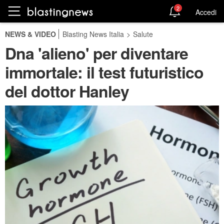
2
Accedi
NEWS & VIDEO
Blasting News Italia
>
Salute
Dna 'alieno' per diventare
immortale: il test futuristico
del dottor Hanley