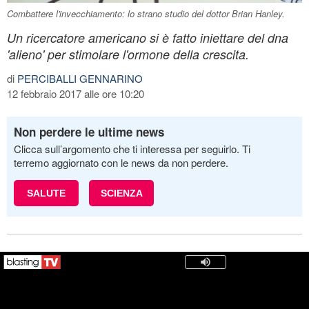
Combattere l'invecchiamento: lo strano studio del dottor Brian Hanley.
Un ricercatore americano si è fatto iniettare del dna
'alieno' per stimolare l'ormone della crescita.
di
PERCIBALLI GENNARINO
12 febbraio 2017 alle ore 10:20
Non perdere le ultime news
Clicca sull’argomento che ti interessa per seguirlo. Ti
terremo aggiornato con le news da non perdere.
SALUTE
SCIENZA