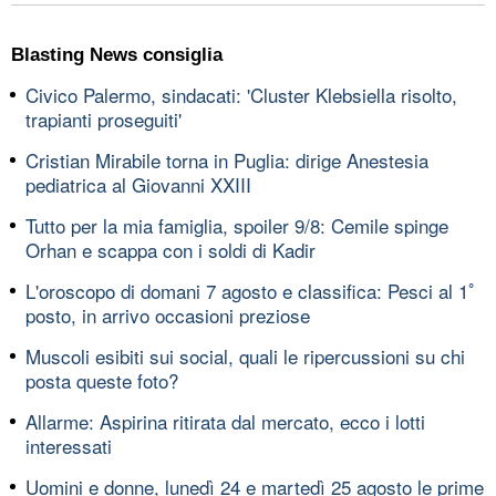
Blasting News consiglia
Civico Palermo, sindacati: 'Cluster Klebsiella risolto,
trapianti proseguiti'
Cristian Mirabile torna in Puglia: dirige Anestesia
pediatrica al Giovanni XXIII
Tutto per la mia famiglia, spoiler 9/8: Cemile spinge
Orhan e scappa con i soldi di Kadir
L'oroscopo di domani 7 agosto e classifica: Pesci al 1ﾟ
posto, in arrivo occasioni preziose
Muscoli esibiti sui social, quali le ripercussioni su chi
posta queste foto?
Allarme: Aspirina ritirata dal mercato, ecco i lotti
interessati
Uomini e donne, lunedì 24 e martedì 25 agosto le prime