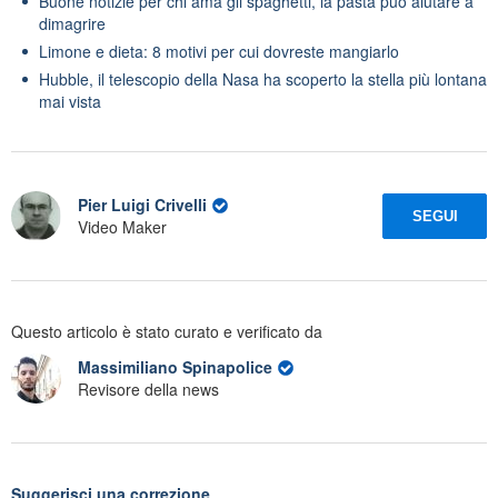
Buone notizie per chi ama gli spaghetti, la pasta può aiutare a
dimagrire
Limone e dieta: 8 motivi per cui dovreste mangiarlo
Hubble, il telescopio della Nasa ha scoperto la stella più lontana
mai vista
Pier Luigi Crivelli
SEGUI
Video Maker
Questo articolo è stato curato e verificato da
Massimiliano Spinapolice
Revisore della news
Suggerisci una correzione