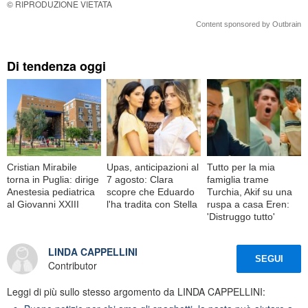
© RIPRODUZIONE VIETATA
Content sponsored by Outbrain
Di tendenza oggi
Cristian Mirabile
Upas, anticipazioni al
Tutto per la mia
torna in Puglia: dirige
7 agosto: Clara
famiglia trame
Anestesia pediatrica
scopre che Eduardo
Turchia, Akif su una
al Giovanni XXIII
l'ha tradita con Stella
ruspa a casa Eren:
'Distruggo tutto'
LINDA CAPPELLINI
SEGUI
Contributor
Leggi di più sullo stesso argomento da LINDA CAPPELLINI: