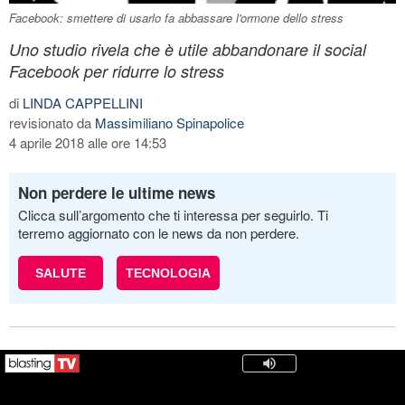
Facebook: smettere di usarlo fa abbassare l'ormone dello stress
Uno studio rivela che è utile abbandonare il social
Facebook per ridurre lo stress
di
LINDA CAPPELLINI
revisionato da
Massimiliano Spinapolice
4 aprile 2018 alle ore 14:53
Non perdere le ultime news
Clicca sull’argomento che ti interessa per seguirlo. Ti
terremo aggiornato con le news da non perdere.
SALUTE
TECNOLOGIA