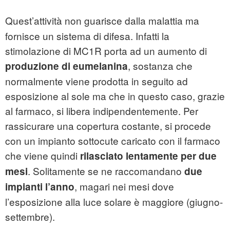
Quest’attività non guarisce dalla malattia ma
fornisce un sistema di difesa. Infatti la
stimolazione di MC1R porta ad un aumento di
, sostanza che
produzione di eumelanina
normalmente viene prodotta in seguito ad
esposizione al sole ma che in questo caso, grazie
al farmaco, si libera indipendentemente. Per
rassicurare una copertura costante, si procede
con un impianto sottocute caricato con il farmaco
che viene quindi
rilasciato lentamente per due
. Solitamente se ne raccomandano
mesi
due
, magari nei mesi dove
impianti l’anno
l’esposizione alla luce solare è maggiore (giugno-
settembre).