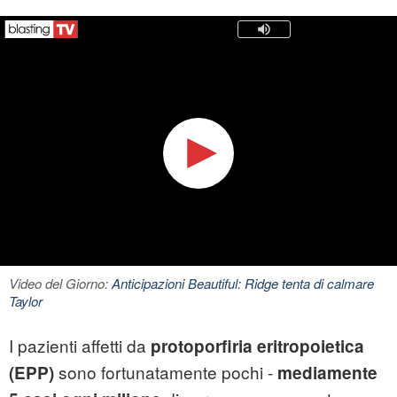
Video del Giorno:
Anticipazioni Beautiful: Ridge tenta di calmare
Taylor
I pazienti affetti da
protoporfiria eritropoietica
sono fortunatamente pochi -
(
EPP)
mediamente