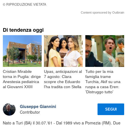
© RIPRODUZIONE VIETATA
Content sponsored by Outbrain
Di tendenza oggi
Cristian Mirabile
Upas, anticipazioni al
Tutto per la mia
torna in Puglia: dirige
7 agosto: Clara
famiglia trame
Anestesia pediatrica
scopre che Eduardo
Turchia, Akif su una
al Giovanni XXIII
l'ha tradita con Stella
ruspa a casa Eren:
'Distruggo tutto'
Giuseppe Giannini
SEGUI
Contributor
Nato a Turi (BA) il 30.07.'61 - Dal 1989 vivo a Pomezia (RM). Due