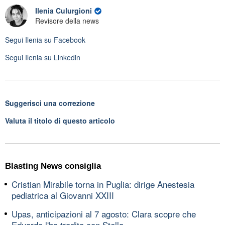
Ilenia Culurgioni
Revisore della news
Segui
Ilenia
su Facebook
Segui
Ilenia
su Linkedin
Suggerisci una correzione
Valuta il titolo di questo articolo
Blasting News consiglia
Cristian Mirabile torna in Puglia: dirige Anestesia
pediatrica al Giovanni XXIII
Upas, anticipazioni al 7 agosto: Clara scopre che
Eduardo l'ha tradita con Stella