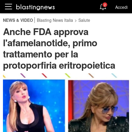
2
Accedi
NEWS & VIDEO
Blasting News Italia
>
Salute
Anche FDA approva
l'afamelanotide, primo
trattamento per la
protoporfiria eritropoietica