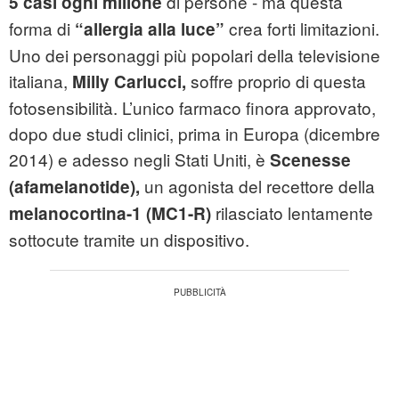
di persone - ma questa
5 casi ogni milione
forma di
crea forti limitazioni.
“allergia alla luce”
Uno dei personaggi più popolari della televisione
italiana,
soffre proprio di questa
Milly Carlucci,
fotosensibilità. L’unico farmaco finora approvato,
dopo due studi clinici, prima in Europa (dicembre
2014) e adesso negli Stati Uniti, è
Scenesse
un agonista del recettore della
(afamelanotide),
rilasciato lentamente
melanocortina-1 (MC1-R)
sottocute tramite un dispositivo.