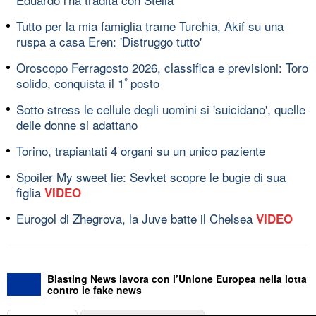
Tutto per la mia famiglia trame Turchia, Akif su una
ruspa a casa Eren: 'Distruggo tutto'
Oroscopo Ferragosto 2026, classifica e previsioni: Toro
solido, conquista il 1ﾟposto
Sotto stress le cellule degli uomini si 'suicidano', quelle
delle donne si adattano
Torino, trapiantati 4 organi su un unico paziente
Spoiler My sweet lie: Sevket scopre le bugie di sua
figlia
VIDEO
Eurogol di Zhegrova, la Juve batte il Chelsea
VIDEO
Blasting News lavora con l’Unione Europea nella lotta
contro le fake news