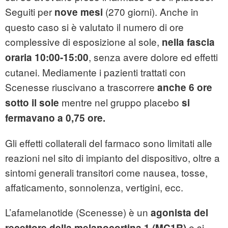
Seguiti per
(270 giorni). Anche in
nove mesi
questo caso si è valutato il numero di ore
complessive di esposizione al sole,
nella fascia
, senza avere dolore ed effetti
oraria 10:00-15:00
cutanei. Mediamente i pazienti trattati con
Scenesse riuscivano a trascorrere
anche
6 ore
mentre nel gruppo placebo
sotto il sole
si
fermavano a 0,75 ore.
Gli effetti collaterali del farmaco sono limitati alle
reazioni nel sito di impianto del dispositivo, oltre a
sintomi generali transitori come nausea, tosse,
affaticamento, sonnolenza, vertigini, ecc.
L’afamelanotide (Scenesse) è un
agonista del
e si
recettore della melanocortina 1 (MC1R)