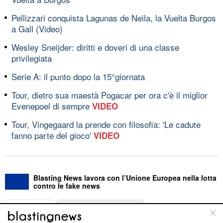
Pellizzari conquista Lagunas de Neila, la Vuelta Burgos
a Gall (Video)
Wesley Sneijder: diritti e doveri di una classe
privilegiata
Serie A: il punto dopo la 15°giornata
Tour, dietro sua maestà Pogacar per ora c'è il miglior
Evenepoel di sempre
VIDEO
Tour, Vingegaard la prende con filosofia: 'Le cadute
fanno parte del gioco'
VIDEO
Blasting News lavora con l’Unione Europea nella lotta
contro le fake news
ABOUT
LINEA EDITORIALE