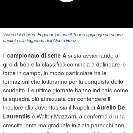
Video del Giorno:
Pogacar ipoteca il Tour e aggiunge un nuovo
capitolo alla leggenda dell'Alpe d'Huez
Il
si sta avvicinando al
campionato di serie A
giro di boa e la classifica comincia a delineare le
forze in campo, in modo particolare tra le
formazioni che lotteranno per la conquista dello
scudetto. Le ultime giornate hanno indicato come
la squadra più attrezzata per contendere il
tricolore alla Juventus sia il Napoli di
Aurelio De
e Walter Mazzarri, a conferma di una
Laurentiis
crescita lenta ma graduale iniziata parecchi anni