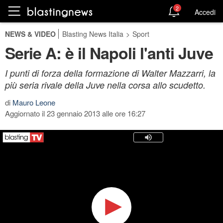
2
Accedi
NEWS & VIDEO
Blasting News Italia
>
Sport
Serie A: è il Napoli l'anti Juve
I punti di forza della formazione di Walter Mazzarri, la
più seria rivale della Juve nella corsa allo scudetto.
di
Mauro Leone
Aggiornato il 23 gennaio 2013 alle ore 16:27