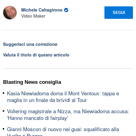
Michele Caltagirone
SEGUI
Video Maker
Suggerisci una correzione
Valuta il titolo di questo articolo
Blasting News consiglia
Kasia Niewiadoma doma il Mont Ventoux: tappa e
maglia in un finale da brividi al Tour
Vollering magistrale a Nizza, ma Niewiadoma accusa:
'Hanno mancato di fairplay'
Gianni Moscon di nuovo nei guai: squalificato alla
Vuelta a Burgos