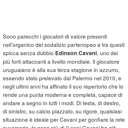
Sono parecchi i giocatori di valore presenti
nell’organico del sodalizio partenopeo e tra questi
spicca senza dubbio
, uno dei
Edinson Cavani
più forti attaccanti a livello mondiale. Il giocatore
uruguaiano è alla sua terza stagione in azzurro,
essendo stato prelevato dal Palermo nel 2010, e
negli ultimi anni ha affinato il suo repertorio che lo
rende una punta moderna e completa, capace di
andare a segno in tutti i modi. Di testa, di destro,
di sinistro, su calcio piazzato, su rigore, qualsiasi
situazione è ideale per Cavani per gonfiare la rete
avversaria. In poco più di 2 anni Cavani ha già