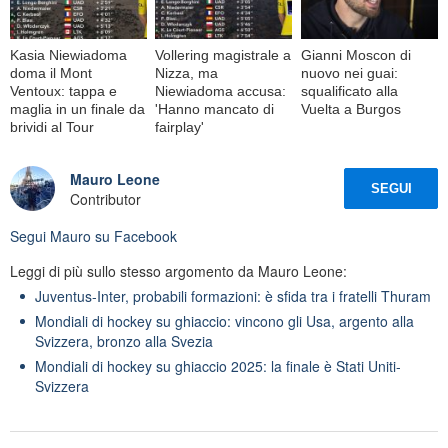
Kasia Niewiadoma
Vollering magistrale a
Gianni Moscon di
doma il Mont
Nizza, ma
nuovo nei guai:
Ventoux: tappa e
Niewiadoma accusa:
squalificato alla
maglia in un finale da
'Hanno mancato di
Vuelta a Burgos
brividi al Tour
fairplay'
Mauro Leone
SEGUI
Contributor
Segui
Mauro
su Facebook
Leggi di più sullo stesso argomento da Mauro Leone:
Juventus-Inter, probabili formazioni: è sfida tra i fratelli Thuram
Mondiali di hockey su ghiaccio: vincono gli Usa, argento alla
Svizzera, bronzo alla Svezia
Mondiali di hockey su ghiaccio 2025: la finale è Stati Uniti-
Svizzera