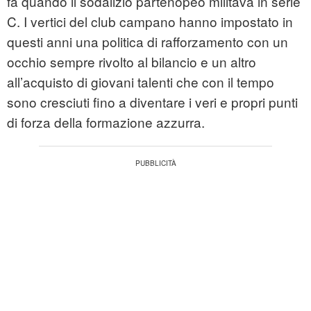
fa quando il sodalizio partenopeo militava in serie
C. I vertici del club campano hanno impostato in
questi anni una politica di rafforzamento con un
occhio sempre rivolto al bilancio e un altro
all’acquisto di giovani talenti che con il tempo
sono cresciuti fino a diventare i veri e propri punti
di forza della formazione azzurra.